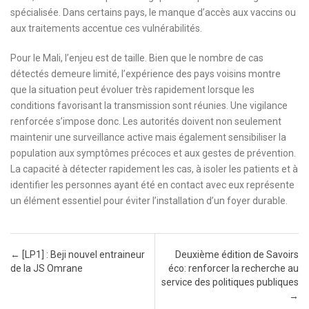
spécialisée. Dans certains pays, le manque d’accès aux vaccins ou
aux traitements accentue ces vulnérabilités.
Pour le Mali, l’enjeu est de taille. Bien que le nombre de cas
détectés demeure limité, l’expérience des pays voisins montre
que la situation peut évoluer très rapidement lorsque les
conditions favorisant la transmission sont réunies. Une vigilance
renforcée s’impose donc. Les autorités doivent non seulement
maintenir une surveillance active mais également sensibiliser la
population aux symptômes précoces et aux gestes de prévention.
La capacité à détecter rapidement les cas, à isoler les patients et à
identifier les personnes ayant été en contact avec eux représente
un élément essentiel pour éviter l’installation d’un foyer durable.
Post navigation
←
[LP1] : Beji nouvel entraineur
Deuxième édition de Savoirs
de la JS Omrane
éco: renforcer la recherche au
service des politiques publiques
→