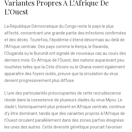
Variantes Propres À L’Afrique De
L’Ouest
La République Démocratique du Congo reste le pays le plus
affecté, concentrant une grande partie des infections confirmées
et des décès. Toutefois, l’épidémie s’étend désormais au-delà de
l’Afrique centrale. Des pays comme le Kenya, le Rwanda,
l’Ouganda ou le Burundi ont signalé de nouveaux cas au cours des
derniers mois. En Afrique de l’Ouest, des nations auparavant peu
touchées telles que la Côte d’Ivoire ou le Ghana voient également
apparaître des foyers isolés, preuve que la circulation du virus
devient progressivement plus diffuse.
L’une des particularités préoccupantes de cette recrudescence
réside dans la coexistence de plusieurs clades du virus Mpox. Le
clade I, historiquement plus présent en Afrique centrale, continue
d’y être dominant, tandis que des variantes propres à l’Afrique de
l’Ouest circulent parallèlement dans des zones parfois éloignées
les unes des autres. Cette diversité génétique pourrait favoriser