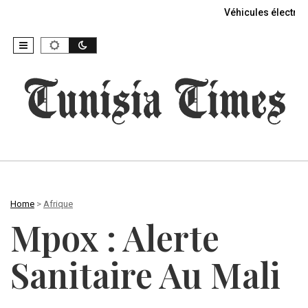
Véhicules électriq
Home
>
Afrique
Mpox : Alerte
Sanitaire Au Mali