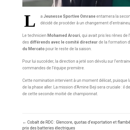
L
a
Jeunesse Sportive Omrane
entamera la second
décidé de procéder à un changement d’entraineur 
Le technicien
Mohamed Arouri
, qui avait pris les rênes de
des
différends avec le comité directeur
de la formation 
du Mercato
pour le reste de la saison.
Pour lui succéder, la direction a jeté son dévolu sur l’entrai
commandes de l’équipe première.
Cette nomination intervient à un moment délicat, puisque l
de la phase aller. La mission d’Amine Beji sera cruciale : il 
de cette seconde moitié de championnat.
Post navigation
←
Cobalt de RDC : Glencore, quotas d’exportation et flamb
prix des batteries électriques