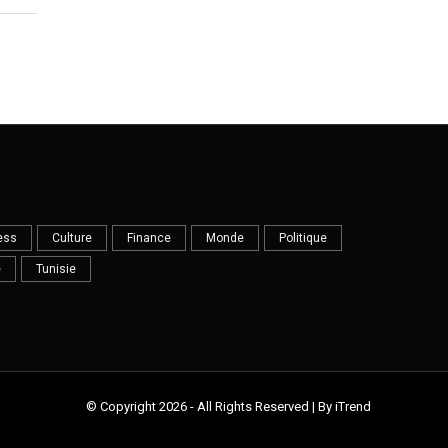
ess
Culture
Finance
Monde
Politique
e
Tunisie
© Copyright 2026 - All Rights Reserved | By iTrend