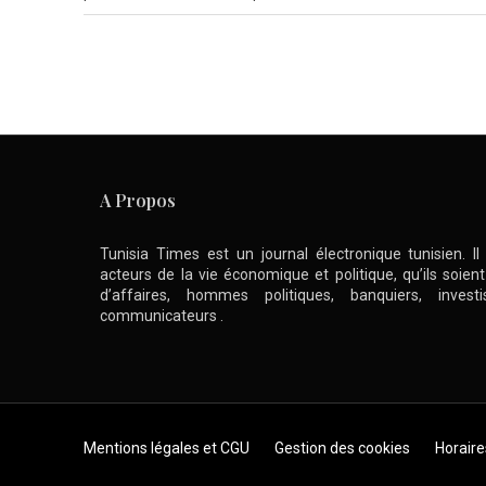
A Propos
Tunisia Times est un journal électronique tunisien. I
acteurs de la vie économique et politique, qu’ils soie
d’affaires, hommes politiques, banquiers, inve
communicateurs .
Skip to content
Mentions légales et CGU
Gestion des cookies
Horaire