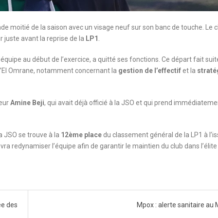
e moitié de la saison avec un visage neuf sur son banc de touche. Le c
juste avant la reprise de la
LP1
.
 l’équipe au début de l’exercice, a quitté ses fonctions. Ce départ fait suit
d’El Omrane, notamment concernant la
gestion de l’effectif
et la
straté
neur
Amine Beji
, qui avait déjà officié à la JSO et qui prend immédiateme
a JSO se trouve à la
12ème place
du classement général de la LP1 à l’i
devra redynamiser l’équipe afin de garantir le maintien du club dans l’élite
ée des
Mpox : alerte sanitaire au 