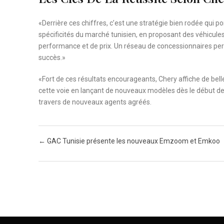
«Derrière ces chiffres, c’est une stratégie bien rodée qui p
spécificités du marché tunisien, en proposant des véhicu
performance et de prix. Un réseau de concessionnaires per
succès.»
«Fort de ces résultats encourageants, Chery affiche de bel
cette voie en lançant de nouveaux modèles dès le début de 
travers de nouveaux agents agréés.
Post navigation
←
GAC Tunisie présente les nouveaux Emzoom et Emkoo