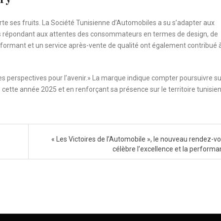
orte ses fruits. La Société Tunisienne d’Automobiles a su s’adapter aux
les répondant aux attentes des consommateurs en termes de design, de
formant et un service après-vente de qualité ont également contribué 
les perspectives pour l’avenir.» La marque indique compter poursuivre su
cette année 2025 et en renforçant sa présence sur le territoire tunisien
« Les Victoires de l’Automobile », le nouveau rendez-vo
célèbre l’excellence et la perform