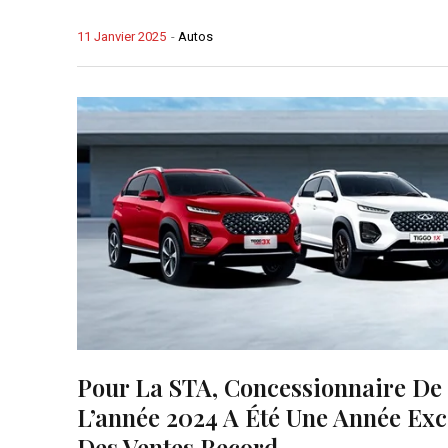
11 Janvier 2025
-
Autos
Pour La STA, Concessionnaire De
L’année 2024 A Été Une Année Exc
Des Ventes Record.