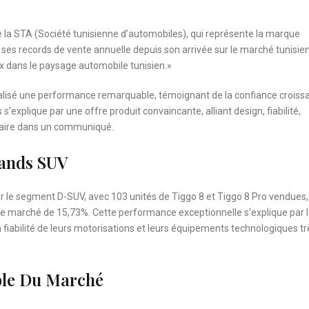
ie la STA (Société tunisienne d’automobiles), qui représente la marque
 ses records de vente annuelle depuis son arrivée sur le marché tunisie
x dans le paysage automobile tunisien.»
éalisé une performance remarquable, témoignant de la confiance croiss
xplique par une offre produit convaincante, alliant design, fiabilité,
nnaire dans un communiqué.
rands SUV
r le segment D-SUV, avec 103 unités de Tiggo 8 et Tiggo 8 Pro vendues, 
 de marché de 15,73%. Cette performance exceptionnelle s’explique par 
 fiabilité de leurs motorisations et leurs équipements technologiques tr
ble Du Marché