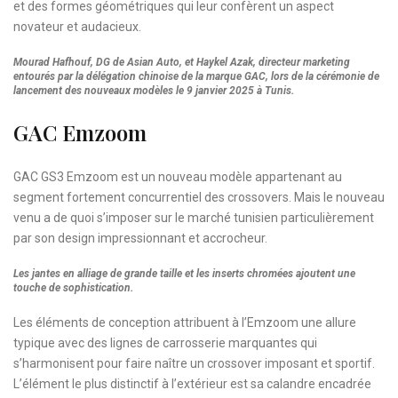
et des formes géométriques qui leur confèrent un aspect
novateur et audacieux.
Mourad Hafhouf, DG de Asian Auto, et Haykel Azak, directeur marketing
entourés par la délégation chinoise de la marque GAC, lors de la cérémonie de
lancement des nouveaux modèles le 9 janvier 2025 à Tunis.
GAC Emzoom
GAC GS3 Emzoom est un nouveau modèle appartenant au
segment fortement concurrentiel des crossovers. Mais le nouveau
venu a de quoi s’imposer sur le marché tunisien particulièrement
par son design impressionnant et accrocheur.
Les jantes en alliage de grande taille et les inserts chromées ajoutent une
touche de sophistication.
Les éléments de conception attribuent à l’Emzoom une allure
typique avec des lignes de carrosserie marquantes qui
s’harmonisent pour faire naître un crossover imposant et sportif.
L’élément le plus distinctif à l’extérieur est sa calandre encadrée