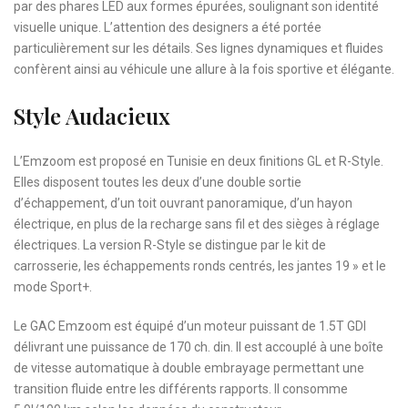
par des phares LED aux formes épurées, soulignant son identité
visuelle unique. L’attention des designers a été portée
particulièrement sur les détails. Ses lignes dynamiques et fluides
confèrent ainsi au véhicule une allure à la fois sportive et élégante.
Style Audacieux
L’Emzoom est proposé en Tunisie en deux finitions GL et R-Style.
Elles disposent toutes les deux d’une double sortie
d’échappement, d’un toit ouvrant panoramique, d’un hayon
électrique, en plus de la recharge sans fil et des sièges à réglage
électriques. La version R-Style se distingue par le kit de
carrosserie, les échappements ronds centrés, les jantes 19 » et le
mode Sport+.
Le GAC Emzoom est équipé d’un moteur puissant de 1.5T GDI
délivrant une puissance de 170 ch. din. Il est accouplé à une boîte
de vitesse automatique à double embrayage permettant une
transition fluide entre les différents rapports. Il consomme