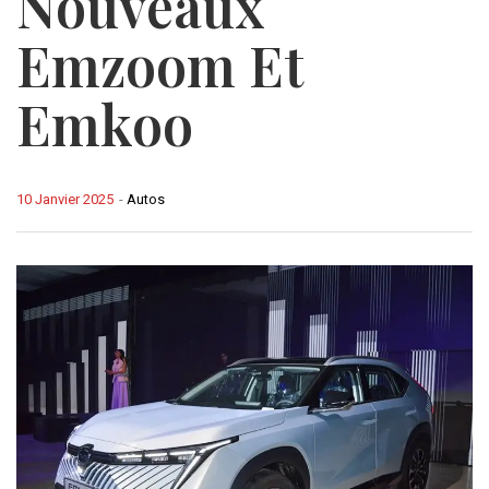
Nouveaux
Emzoom Et
Emkoo
10 Janvier 2025
-
Autos