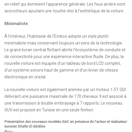
en relief qui dominent l’apparence générale. Les feux arrière sont
accrocheurs ajoutant une touche chic à l’esthétique de la voiture.
Minimaliste
À l’intérieur, l’habitacle de l’Emkoo adopte un style plutôt
minimaliste mais conservant toujours un sens de la technologie.
Le grand écran central flottant abrite l’écosystème de conduite et
de connectivité pour une expérience interactive fluide. De plus, la
nouvelle voiture est équipée d’un tableau de bord LCD complet,
d’un système sonore haut de gamme et d’un levier de vitesse
électronique en cristal.
La nouvelle voiture est également animée par un moteur 1.5T GDI
délivrant une puissance maximale de 170 chevaux. Il est associé à
une transmission à double embrayage à 7 rapports. Le nouveau
SUV est proposé en Tunisie en une seule finition.
Présentation des nouveaux modèles GAC en présence de l’acteur et réalisateur
tunisien Dhafer El Abidine.