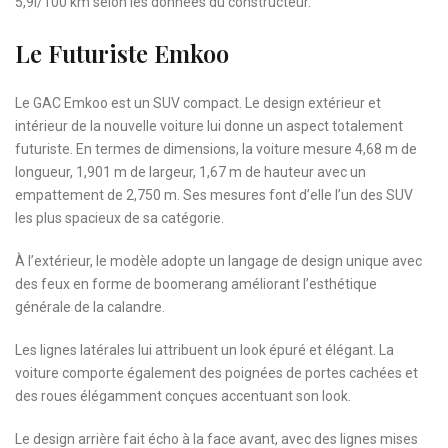
5,9l/100 km selon les données du constructeur.
Le Futuriste Emkoo
Le GAC Emkoo est un SUV compact. Le design extérieur et
intérieur de la nouvelle voiture lui donne un aspect totalement
futuriste. En termes de dimensions, la voiture mesure 4,68 m de
longueur, 1,901 m de largeur, 1,67 m de hauteur avec un
empattement de 2,750 m. Ses mesures font d’elle l’un des SUV
les plus spacieux de sa catégorie.
À l’extérieur, le modèle adopte un langage de design unique avec
des feux en forme de boomerang améliorant l’esthétique
générale de la calandre.
Les lignes latérales lui attribuent un look épuré et élégant. La
voiture comporte également des poignées de portes cachées et
des roues élégamment conçues accentuant son look.
Le design arrière fait écho à la face avant, avec des lignes mises