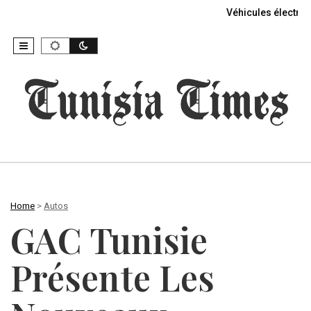
Véhicules électriq
Home
>
Autos
GAC Tunisie
Présente Les