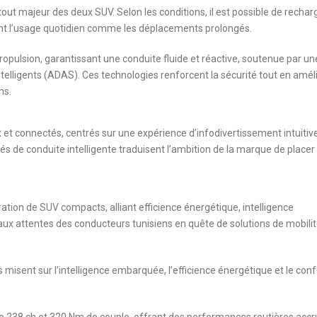
out majeur des deux SUV. Selon les conditions, il est possible de recharg
tant l’usage quotidien comme les déplacements prolongés.
ropulsion, garantissant une conduite fluide et réactive, soutenue par un
telligents (ADAS). Ces technologies renforcent la sécurité tout en amél
ns.
 et connectés, centrés sur une expérience d’infodivertissement intuitive
s de conduite intelligente traduisent l’ambition de la marque de placer 
tion de SUV compacts, alliant efficience énergétique, intelligence
 attentes des conducteurs tunisiens en quête de solutions de mobili
misent sur l’intelligence embarquée, l’efficience énergétique et le conf