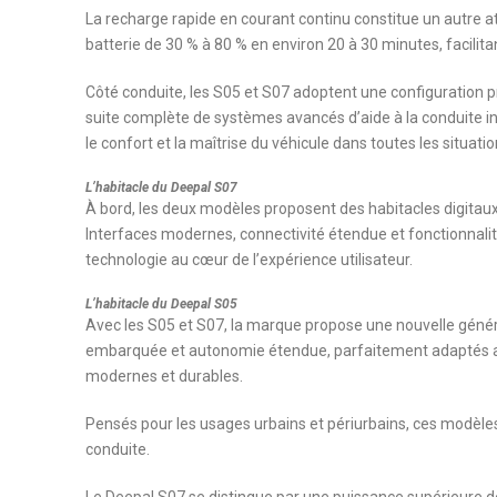
La recharge rapide en courant continu constitue un autre at
batterie de 30 % à 80 % en environ 20 à 30 minutes, facili
Côté conduite, les S05 et S07 adoptent une configuration p
suite complète de systèmes avancés d’aide à la conduite in
le confort et la maîtrise du véhicule dans toutes les situatio
L’habitacle du Deepal S07
À bord, les deux modèles proposent des habitacles digitaux
Interfaces modernes, connectivité étendue et fonctionnalité
technologie au cœur de l’expérience utilisateur.
L’habitacle du Deepal S05
Avec les S05 et S07, la marque propose une nouvelle généra
embarquée et autonomie étendue, parfaitement adaptés aux
modernes et durables.
Pensés pour les usages urbains et périurbains, ces modèles 
conduite.