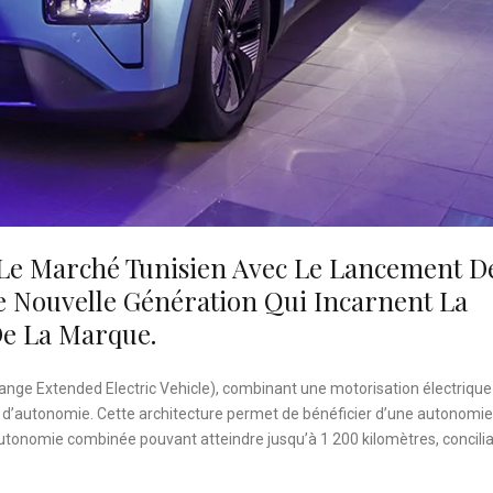
 Le Marché Tunisien Avec Le Lancement D
 Nouvelle Génération Qui Incarnent La
De La Marque.
ange Extended Electric Vehicle), combinant une motorisation électrique
d’autonomie. Cette architecture permet de bénéficier d’une autonomie
autonomie combinée pouvant atteindre jusqu’à 1 200 kilomètres, concili