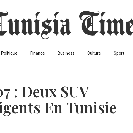
Politique
Finance
Business
Culture
Sport
07 : Deux SUV
igents En Tunisie