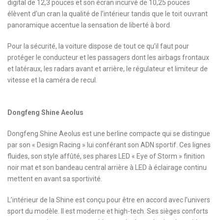
digital de 12,3 pouces et son écran incurvé de 10,25 pouces
élèvent d’un cran la qualité de l’intérieur tandis que le toit ouvrant
panoramique accentue la sensation de liberté à bord.
Pour la sécurité, la voiture dispose de tout ce qu’il faut pour
protéger le conducteur et les passagers dont les airbags frontaux
et latéraux, les radars avant et arrière, le régulateur et limiteur de
vitesse et la caméra de recul.
Dongfeng Shine Aeolus
Dongfeng Shine Aeolus
est une berline compacte qui se distingue
par son « Design Racing » lui conférant son ADN sportif. Ces lignes
fluides, son style affûté, ses phares LED « Eye of Storm » finition
noir mat et son bandeau central arrière à LED à éclairage continu
mettent en avant sa sportivité.
L’intérieur de la Shine est conçu pour être en accord avec l’univers
sport du modèle. Il est moderne et high-tech. Ses sièges conforts