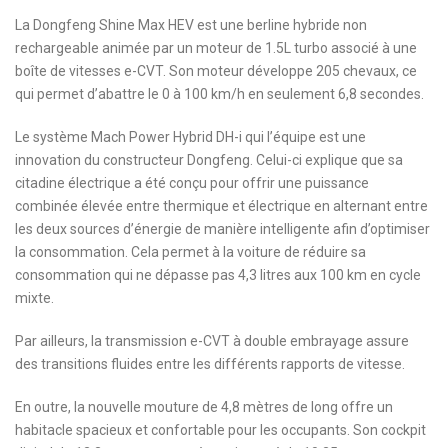
La Dongfeng Shine Max HEV est une berline hybride non
rechargeable animée par un moteur de 1.5L turbo associé à une
boîte de vitesses e-CVT. Son moteur développe 205 chevaux, ce
qui permet d’abattre le 0 à 100 km/h en seulement 6,8 secondes.
Le système Mach Power Hybrid DH-i qui l’équipe est une
innovation du constructeur Dongfeng. Celui-ci explique que sa
citadine électrique a été conçu pour offrir une puissance
combinée élevée entre thermique et électrique en alternant entre
les deux sources d’énergie de manière intelligente afin d’optimiser
la consommation. Cela permet à la voiture de réduire sa
consommation qui ne dépasse pas 4,3 litres aux 100 km en cycle
mixte.
Par ailleurs, la transmission e-CVT à double embrayage assure
des transitions fluides entre les différents rapports de vitesse.
En outre, la nouvelle mouture de 4,8 mètres de long offre un
habitacle spacieux et confortable pour les occupants. Son cockpit