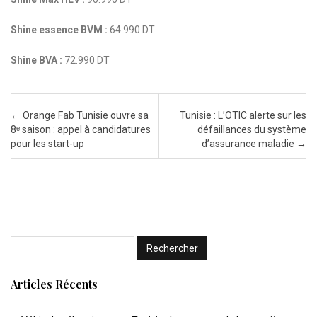
Shine essence BVM :
64.990 DT
Shine BVA :
72.990 DT
Post navigation
←
Orange Fab Tunisie ouvre sa
Tunisie : L’OTIC alerte sur les
8ᵉ saison : appel à candidatures
défaillances du système
pour les start-up
d’assurance maladie
→
Articles Récents