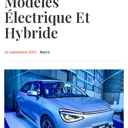
Modèles
Électrique Et
Hybride
22 Septembre 2025
-
Autos