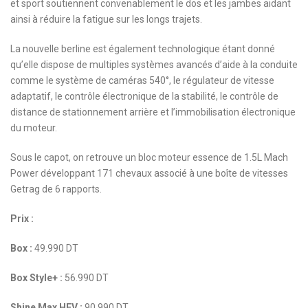
et sport soutiennent convenablement le dos et les jambes aidant
ainsi à réduire la fatigue sur les longs trajets.
La nouvelle berline est également technologique étant donné
qu’elle dispose de multiples systèmes avancés d’aide à la conduite
comme le système de caméras 540°, le régulateur de vitesse
adaptatif, le contrôle électronique de la stabilité, le contrôle de
distance de stationnement arrière et l’immobilisation électronique
du moteur.
Sous le capot, on retrouve un bloc moteur essence de 1.5L Mach
Power développant 171 chevaux associé à une boîte de vitesses
Getrag de 6 rapports.
Prix :
Box :
49.990 DT
Box Style+ :
56.990 DT
Shine Max HEV :
90.990 DT