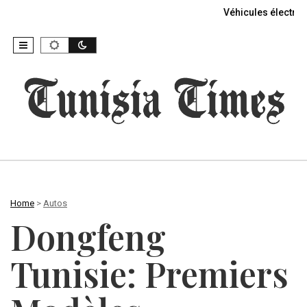
Véhicules électriq
Home
>
Autos
Dongfeng
Tunisie: Premiers