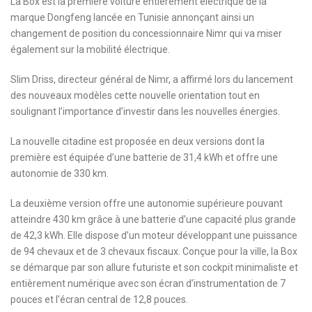
La Box est la première voiture entièrement électrique de la
marque Dongfeng lancée en Tunisie annonçant ainsi un
changement de position du concessionnaire Nimr qui va miser
également sur la mobilité électrique.
Slim Driss, directeur général de Nimr, a affirmé lors du lancement
des nouveaux modèles cette nouvelle orientation tout en
soulignant l’importance d’investir dans les nouvelles énergies.
La nouvelle citadine est proposée en deux versions dont la
première est équipée d’une batterie de 31,4 kWh et offre une
autonomie de 330 km.
La deuxième version offre une autonomie supérieure pouvant
atteindre 430 km grâce à une batterie d’une capacité plus grande
de 42,3 kWh. Elle dispose d’un moteur développant une puissance
de 94 chevaux et de 3 chevaux fiscaux. Conçue pour la ville, la Box
se démarque par son allure futuriste et son cockpit minimaliste et
entièrement numérique avec son écran d’instrumentation de 7
pouces et l’écran central de 12,8 pouces.