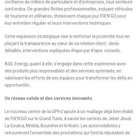
confiance de milliers de particuliers et d’entreprises, tous secteurs
confondus. De grandes flottes professionnelles, incluant véhicules
de tourisme et utilitaires, choisissent chaque jour FIX’N’GO pour
leur entretien régulier et leurs interventions techniques.
Cette expansion stratégique vise à renforcer la proximité tout en
plaçant la transparence au cœur de sa relation client : devis
détaillés, interventions expliquées étape par étape, conseils…
AGIL Energy, quant à elle, s’engage dans cette expérience avec
des produits plus responsables et des services optimisés, en
valorisant les efforts de ses équipes pour transformer les défis en
opportunités.
Un réseau solide et des services innovants
Le nouveau centre de la GP9 s’ajoute à un maillage déjà bien établi
de FIX’N’GO sur le Grand Tunis, à savoir les centres de Jebel Jloud,
La Soukra, Mnihla, Boumhel et le Kram. Les automobilistes y
retrouveront l’ensemble des prestations qui font la réputation de