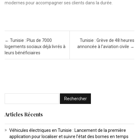
modernes pour accompagner ses clients dans la durée.
Post navigation
←
Tunisie : Plus de 7000
Tunisie : Grève de 48 heures
logements sociaux déjà livrés à
annoncée à l’aviation civile
→
leurs bénéficiaires
Articles Récents
Véhicules électriques en Tunisie : Lancement de la première
application pour localiser et suivre l’état des bornes en temps