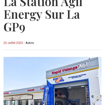
La Station Agil
Energy Sur La
GP9
23 Juillet 2025
-
Autos