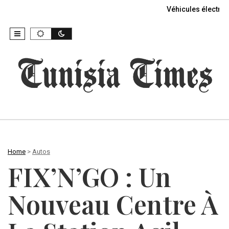
Véhicules électriq
Home
>
Autos
FIX’N’GO : Un
Nouveau Centre À