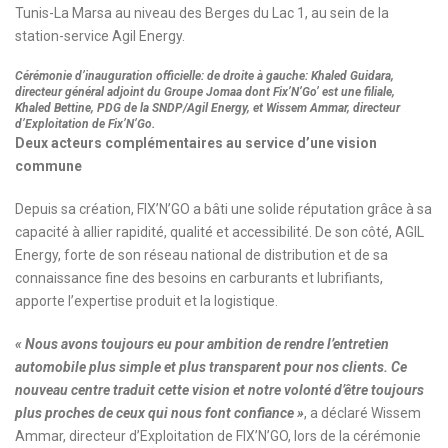
Tunis-La Marsa au niveau des Berges du Lac 1, au sein de la
station-service Agil Energy.
Cérémonie d’inauguration officielle: de droite à gauche: Khaled Guidara,
directeur général adjoint du Groupe Jomaa dont Fix’N’Go’ est une filiale,
Khaled Bettine, PDG de la SNDP/Agil Energy, et Wissem Ammar, directeur
d’Exploitation de Fix’N’Go.
Deux acteurs complémentaires au service d’une vision
commune
Depuis sa création, FIX’N’GO a bâti une solide réputation grâce à sa
capacité à allier rapidité, qualité et accessibilité. De son côté, AGIL
Energy, forte de son réseau national de distribution et de sa
connaissance fine des besoins en carburants et lubrifiants,
apporte l’expertise produit et la logistique.
« Nous avons toujours eu pour ambition de rendre l’entretien
automobile plus simple et plus transparent pour nos clients. Ce
nouveau centre traduit cette vision et notre volonté d’être toujours
plus proches de ceux qui nous font confiance »
, a déclaré Wissem
Ammar, directeur d’Exploitation de FIX’N’GO, lors de la cérémonie