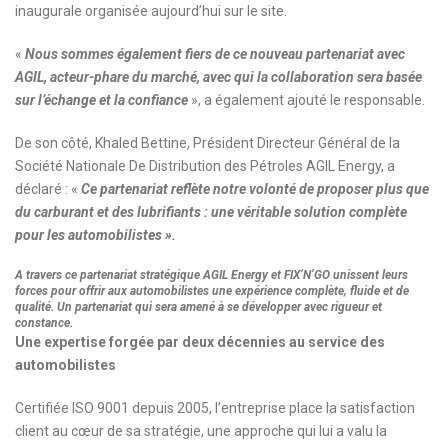
inaugurale organisée aujourd’hui sur le site.
«
Nous sommes également fiers de ce nouveau partenariat avec
AGIL, acteur-phare du marché, avec qui la collaboration sera basée
sur l’échange et la confiance
», a également ajouté le responsable.
De son côté, Khaled Bettine, Président Directeur Général de la
Société Nationale De Distribution des Pétroles AGIL Energy, a
déclaré : «
Ce partenariat reflète notre volonté de proposer plus que
du carburant et des lubrifiants : une véritable solution complète
pour les automobilistes ».
A travers ce partenariat stratégique AGIL Energy et FIX’N’GO unissent leurs
forces pour offrir aux automobilistes une expérience complète, fluide et de
qualité. Un partenariat qui sera amené à se développer avec rigueur et
constance.
Une expertise forgée par deux décennies au service des
automobilistes
Certifiée ISO 9001 depuis 2005, l’entreprise place la satisfaction
client au cœur de sa stratégie, une approche qui lui a valu la