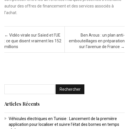
autour des offres de financement et des services associés à
l’achat.
Post navigation
←
Vidéo virale sur Saïed et l’UE
Ben Arous : un plan anti-
: ce que disent vraiment les 152
embouteillages en préparation
millions
sur l’avenue de France
→
Articles Récents
Véhicules électriques en Tunisie : Lancement de la première
application pour localiser et suivre l’état des bornes en temps