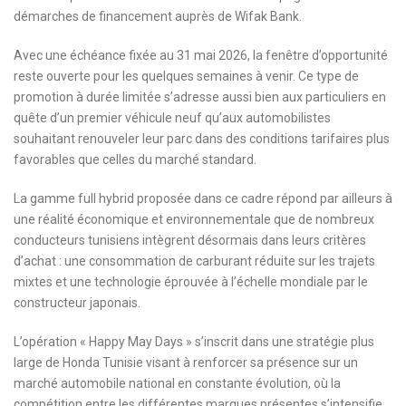
démarches de financement auprès de Wifak Bank.
Avec une échéance fixée au 31 mai 2026, la fenêtre d’opportunité
reste ouverte pour les quelques semaines à venir. Ce type de
promotion à durée limitée s’adresse aussi bien aux particuliers en
quête d’un premier véhicule neuf qu’aux automobilistes
souhaitant renouveler leur parc dans des conditions tarifaires plus
favorables que celles du marché standard.
La gamme full hybrid proposée dans ce cadre répond par ailleurs à
une réalité économique et environnementale que de nombreux
conducteurs tunisiens intègrent désormais dans leurs critères
d’achat : une consommation de carburant réduite sur les trajets
mixtes et une technologie éprouvée à l’échelle mondiale par le
constructeur japonais.
L’opération « Happy May Days » s’inscrit dans une stratégie plus
large de Honda Tunisie visant à renforcer sa présence sur un
marché automobile national en constante évolution, où la
compétition entre les différentes marques présentes s’intensifie