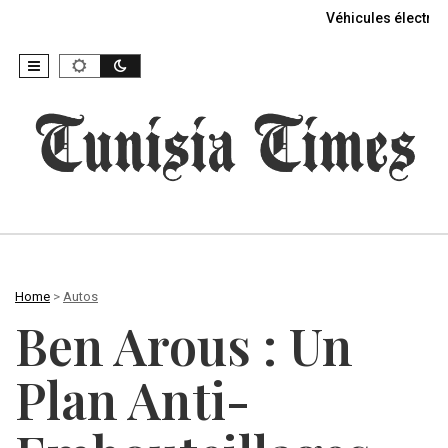
Véhicules électriq
Home
>
Autos
Ben Arous : Un
Plan Anti-