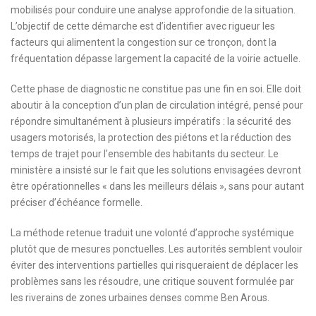
mobilisés pour conduire une analyse approfondie de la situation.
L’objectif de cette démarche est d’identifier avec rigueur les
facteurs qui alimentent la congestion sur ce tronçon, dont la
fréquentation dépasse largement la capacité de la voirie actuelle.
Cette phase de diagnostic ne constitue pas une fin en soi. Elle doit
aboutir à la conception d’un plan de circulation intégré, pensé pour
répondre simultanément à plusieurs impératifs : la sécurité des
usagers motorisés, la protection des piétons et la réduction des
temps de trajet pour l’ensemble des habitants du secteur. Le
ministère a insisté sur le fait que les solutions envisagées devront
être opérationnelles « dans les meilleurs délais », sans pour autant
préciser d’échéance formelle.
La méthode retenue traduit une volonté d’approche systémique
plutôt que de mesures ponctuelles. Les autorités semblent vouloir
éviter des interventions partielles qui risqueraient de déplacer les
problèmes sans les résoudre, une critique souvent formulée par
les riverains de zones urbaines denses comme Ben Arous.