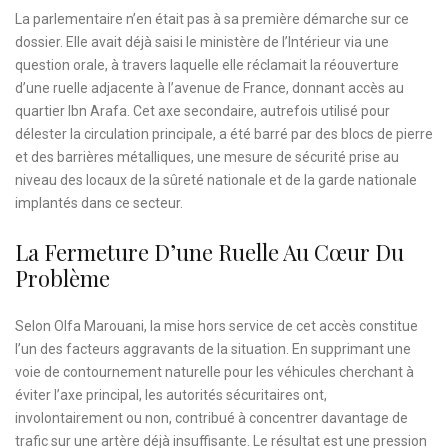
La parlementaire n’en était pas à sa première démarche sur ce
dossier. Elle avait déjà saisi le ministère de l’Intérieur via une
question orale, à travers laquelle elle réclamait la réouverture
d’une ruelle adjacente à l’avenue de France, donnant accès au
quartier Ibn Arafa. Cet axe secondaire, autrefois utilisé pour
délester la circulation principale, a été barré par des blocs de pierre
et des barrières métalliques, une mesure de sécurité prise au
niveau des locaux de la sûreté nationale et de la garde nationale
implantés dans ce secteur.
La Fermeture D’une Ruelle Au Cœur Du
Problème
Selon Olfa Marouani, la mise hors service de cet accès constitue
l’un des facteurs aggravants de la situation. En supprimant une
voie de contournement naturelle pour les véhicules cherchant à
éviter l’axe principal, les autorités sécuritaires ont,
involontairement ou non, contribué à concentrer davantage de
trafic sur une artère déjà insuffisante. Le résultat est une pression