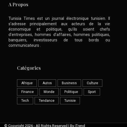
A Propos
Tunisia Times est un journal électronique tunisien. Il
s’adresse principalement aux acteurs de la vie
économique et politique, qu’ils soient chefs
d’entreprises, hommes d’affaires, hommes politiques,
banquiers, investisseurs de tous bords ou
communicateurs .
Catégories
Afrique
Autos
Business
Culture
Finance
Monde
Politique
Sport
Tech
Tendance
Tunisie
© Copyright 2026 - All Rights Reserved | By iTrend