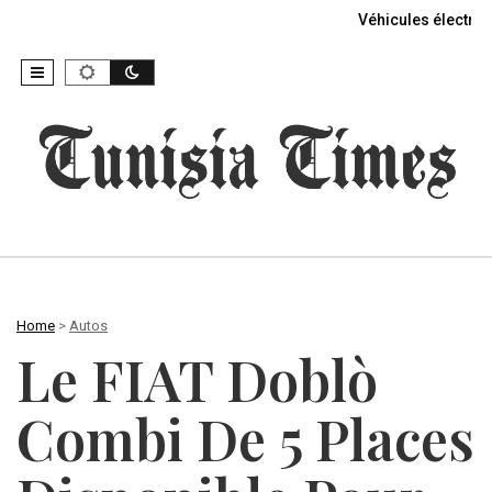
Véhicules électriq
Home
>
Autos
Le FIAT Doblò
Combi De 5 Places