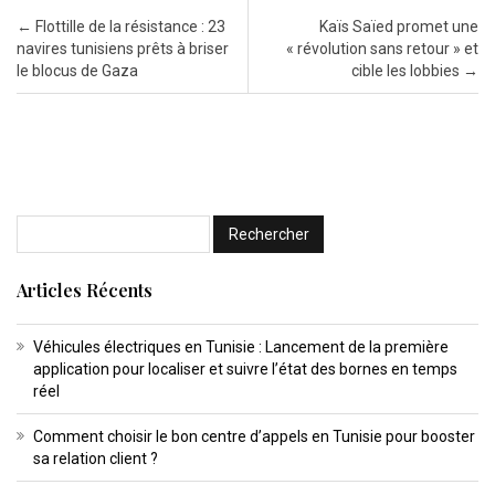
Post navigation
←
Flottille de la résistance : 23
Kaïs Saïed promet une
navires tunisiens prêts à briser
« révolution sans retour » et
le blocus de Gaza
cible les lobbies
→
Articles Récents
Véhicules électriques en Tunisie : Lancement de la première
application pour localiser et suivre l’état des bornes en temps
réel
Comment choisir le bon centre d’appels en Tunisie pour booster
sa relation client ?