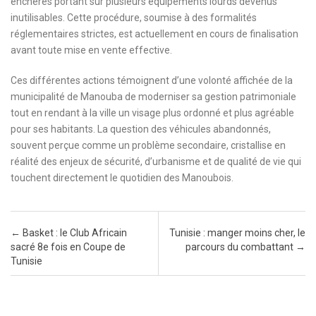
enchères portant sur plusieurs équipements lourds devenus
inutilisables. Cette procédure, soumise à des formalités
réglementaires strictes, est actuellement en cours de finalisation
avant toute mise en vente effective.
Ces différentes actions témoignent d’une volonté affichée de la
municipalité de Manouba de moderniser sa gestion patrimoniale
tout en rendant à la ville un visage plus ordonné et plus agréable
pour ses habitants. La question des véhicules abandonnés,
souvent perçue comme un problème secondaire, cristallise en
réalité des enjeux de sécurité, d’urbanisme et de qualité de vie qui
touchent directement le quotidien des Manoubois.
Post navigation
←
Basket : le Club Africain
Tunisie : manger moins cher, le
sacré 8e fois en Coupe de
parcours du combattant
→
Tunisie