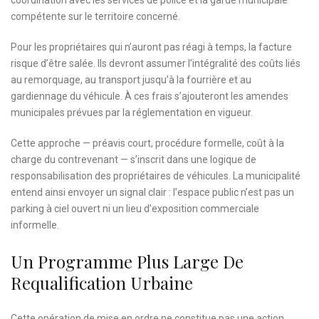
coordination avec les services de police et la garde municipale
compétente sur le territoire concerné.
Pour les propriétaires qui n’auront pas réagi à temps, la facture
risque d’être salée. Ils devront assumer l’intégralité des coûts liés
au remorquage, au transport jusqu’à la fourrière et au
gardiennage du véhicule. À ces frais s’ajouteront les amendes
municipales prévues par la réglementation en vigueur.
Cette approche — préavis court, procédure formelle, coût à la
charge du contrevenant — s’inscrit dans une logique de
responsabilisation des propriétaires de véhicules. La municipalité
entend ainsi envoyer un signal clair : l’espace public n’est pas un
parking à ciel ouvert ni un lieu d’exposition commerciale
informelle.
Un Programme Plus Large De
Requalification Urbaine
Cette opération de mise en ordre ne constitue pas une action