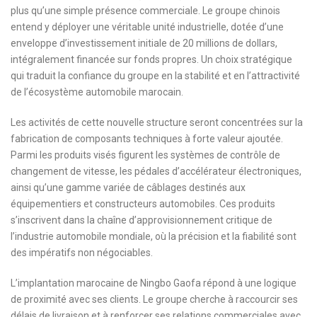
plus qu’une simple présence commerciale. Le groupe chinois
entend y déployer une véritable unité industrielle, dotée d’une
enveloppe d’investissement initiale de 20 millions de dollars,
intégralement financée sur fonds propres. Un choix stratégique
qui traduit la confiance du groupe en la stabilité et en l’attractivité
de l’écosystème automobile marocain.
Les activités de cette nouvelle structure seront concentrées sur la
fabrication de composants techniques à forte valeur ajoutée.
Parmi les produits visés figurent les systèmes de contrôle de
changement de vitesse, les pédales d’accélérateur électroniques,
ainsi qu’une gamme variée de câblages destinés aux
équipementiers et constructeurs automobiles. Ces produits
s’inscrivent dans la chaîne d’approvisionnement critique de
l’industrie automobile mondiale, où la précision et la fiabilité sont
des impératifs non négociables.
L’implantation marocaine de Ningbo Gaofa répond à une logique
de proximité avec ses clients. Le groupe cherche à raccourcir ses
délais de livraison et à renforcer ses relations commerciales avec