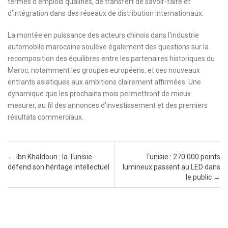
termes d’emplois qualifiés, de transfert de savoir-faire et
d’intégration dans des réseaux de distribution internationaux.
La montée en puissance des acteurs chinois dans l’industrie
automobile marocaine soulève également des questions sur la
recomposition des équilibres entre les partenaires historiques du
Maroc, notamment les groupes européens, et ces nouveaux
entrants asiatiques aux ambitions clairement affirmées. Une
dynamique que les prochains mois permettront de mieux
mesurer, au fil des annonces d’investissement et des premiers
résultats commerciaux.
Post navigation
←
Ibn Khaldoun : la Tunisie
Tunisie : 270 000 points
défend son héritage intellectuel
lumineux passent au LED dans
le public
→