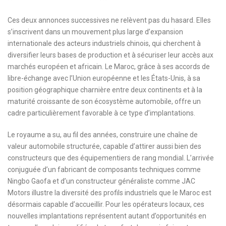
Ces deux annonces successives ne relèvent pas du hasard. Elles
s’inscrivent dans un mouvement plus large d’expansion
internationale des acteurs industriels chinois, qui cherchent à
diversifier leurs bases de production et à sécuriser leur accès aux
marchés européen et africain. Le Maroc, grâce à ses accords de
libre-échange avec l’Union européenne et les États-Unis, à sa
position géographique charnière entre deux continents et à la
maturité croissante de son écosystème automobile, offre un
cadre particulièrement favorable à ce type d’implantations.
Le royaume a su, au fil des années, construire une chaîne de
valeur automobile structurée, capable d’attirer aussi bien des
constructeurs que des équipementiers de rang mondial. L’arrivée
conjuguée d’un fabricant de composants techniques comme
Ningbo Gaofa et d’un constructeur généraliste comme JAC
Motors illustre la diversité des profils industriels que le Maroc est
désormais capable d’accueillir. Pour les opérateurs locaux, ces
nouvelles implantations représentent autant d’opportunités en