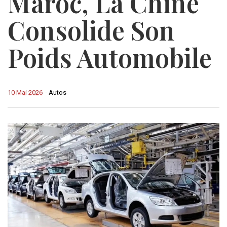
Maroc, La Chine
Consolide Son
Poids Automobile
10 Mai 2026
-
Autos