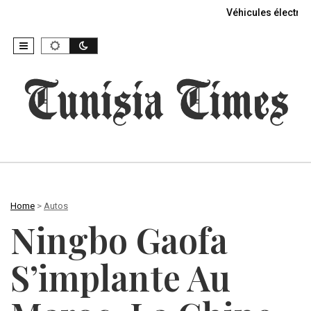
Véhicules électriq
Home
>
Autos
Ningbo Gaofa
S’implante Au