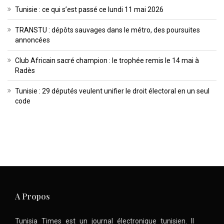
Tunisie : ce qui s’est passé ce lundi 11 mai 2026
TRANSTU : dépôts sauvages dans le métro, des poursuites
annoncées
Club Africain sacré champion : le trophée remis le 14 mai à
Radès
Tunisie : 29 députés veulent unifier le droit électoral en un seul
code
A Propos
Tunisia Times est un journal électronique tunisien. Il