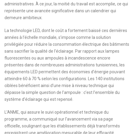
administratives. À ce jour, la moitié du travail est accomplie, ce qui
représente une avancée significative dans un calendrier qui
demeure ambitieux.
La technologie LED, dont le coût a fortement baissé ces dernières
années à l’échelle mondiale, s’impose comme la solution
privilégiée pour réduire la consommation électrique des bâtiments
sans sacrifier la qualité de l’éclairage. Par rapport aux lampes
fluorescentes ou aux ampoules à incandescence encore
présentes dans de nombreuses administrations tunisiennes, les
équipements LED permettent des économies d’énergie pouvant
atteindre 60 à 70 % selon les configurations. Les 140 institutions
ciblées bénéficient ainsi d’une mise à niveau technique qui
dépasse la simple question de l’ampoule : c’est l’ensemble du
système d’éclairage qui est repensé.
L’ANME, qui assure le suivi opérationnel et technique du
programme, a communiqué sur l’avancement via sa page
officielle, soulignant que les établissements déjà transformés
enregistrent une amélioration mesurable de leur efficacité