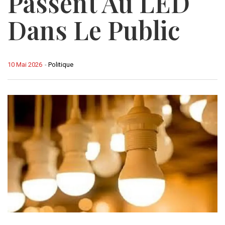
Passent Au LED
Dans Le Public
10 Mai 2026
-
Politique