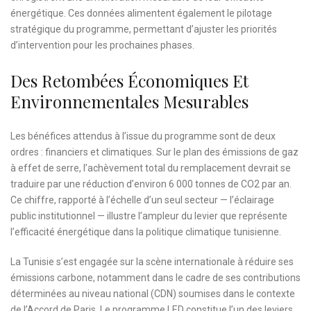
énergétique. Ces données alimentent également le pilotage
stratégique du programme, permettant d’ajuster les priorités
d’intervention pour les prochaines phases.
Des Retombées Économiques Et
Environnementales Mesurables
Les bénéfices attendus à l’issue du programme sont de deux
ordres : financiers et climatiques. Sur le plan des émissions de gaz
à effet de serre, l’achèvement total du remplacement devrait se
traduire par une réduction d’environ 6 000 tonnes de CO2 par an.
Ce chiffre, rapporté à l’échelle d’un seul secteur — l’éclairage
public institutionnel — illustre l’ampleur du levier que représente
l’efficacité énergétique dans la politique climatique tunisienne.
La Tunisie s’est engagée sur la scène internationale à réduire ses
émissions carbone, notamment dans le cadre de ses contributions
déterminées au niveau national (CDN) soumises dans le contexte
de l’Accord de Paris. Le programme LED constitue l’un des leviers