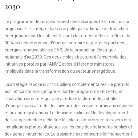
2030
Le programme de remplacement des éclairages LED n’est pas un
projet isolé. Il s’intègre dans une politique nationale de transition
énergétique dont les objectifs sont clairement définis : réduire de
30 % la consommation d’énergie primaire et porter la part des
énergies renouvelables à 35 % de la production électrique
nationale d’ici 2030. Ces deux cibles structurent l’ensemble des
initiatives portées par l’ANME et les différents ministères
impliqués dans la transformation du secteur énergétique.
La stratégie repose sur trois piliers complémentaires. Le premier
est l’efficacité énergétique — dont le programme LED est une
illustration directe — qui vise à réduire la demande globale
d’énergie sans affecter les niveaux de service fournis aux citoyens
et aux administrations. Le deuxième pilier est le développement
de l’autoproduction d’électricité solaire, notamment à travers des
installations photovoltaïques sur les toits des bâtiments publics et
des zones industrielles. Le troisième axe concerne le financement