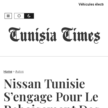
Véhicules électriq
Home
>
Autos
Nissan Tunisie
S’engage Pour Le