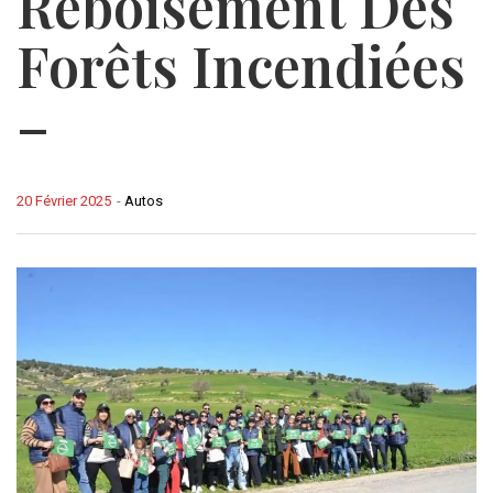
Reboisement Des
Forêts Incendiées
–
20 Février 2025
-
Autos