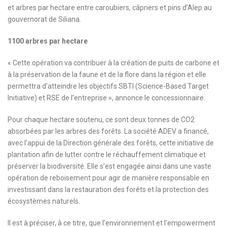
et arbres par hectare entre caroubiers, câpriers et pins d’Alep au
gouvernorat de Siliana.
1100 arbres par hectare
« Cette opération va contribuer à la création de puits de carbone et
à la préservation de la faune et de la flore dans la région et elle
permettra d’atteindre les objectifs SBTI (Science-Based Target
Initiative) et RSE de l’entreprise », annonce le concessionnaire.
Pour chaque hectare soutenu, ce sont deux tonnes de CO2
absorbées par les arbres des forêts. La société ADEV a financé,
avec l’appui de la Direction générale des forêts, cette initiative de
plantation afin de lutter contre le réchauffement climatique et
préserver la biodiversité. Elle s’est engagée ainsi dans une vaste
opération de reboisement pour agir de manière responsable en
investissant dans la restauration des forêts et la protection des
écosystèmes naturels.
Il est à préciser, à ce titre, que l’environnement et l’empowerment