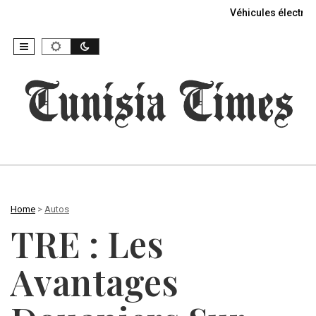
Véhicules électriq
Home
>
Autos
TRE : Les
Avantages