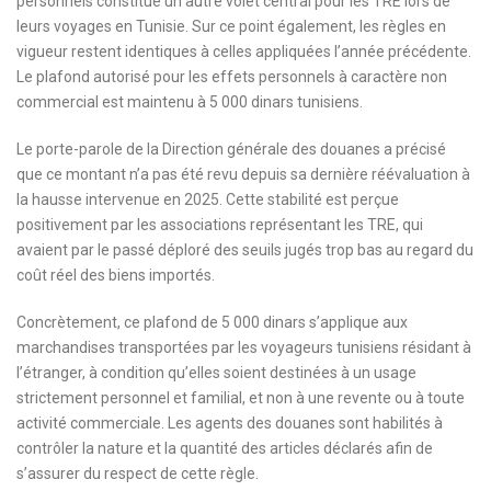
personnels constitue un autre volet central pour les TRE lors de
leurs voyages en Tunisie. Sur ce point également, les règles en
vigueur restent identiques à celles appliquées l’année précédente.
Le plafond autorisé pour les effets personnels à caractère non
commercial est maintenu à 5 000 dinars tunisiens.
Le porte-parole de la Direction générale des douanes a précisé
que ce montant n’a pas été revu depuis sa dernière réévaluation à
la hausse intervenue en 2025. Cette stabilité est perçue
positivement par les associations représentant les TRE, qui
avaient par le passé déploré des seuils jugés trop bas au regard du
coût réel des biens importés.
Concrètement, ce plafond de 5 000 dinars s’applique aux
marchandises transportées par les voyageurs tunisiens résidant à
l’étranger, à condition qu’elles soient destinées à un usage
strictement personnel et familial, et non à une revente ou à toute
activité commerciale. Les agents des douanes sont habilités à
contrôler la nature et la quantité des articles déclarés afin de
s’assurer du respect de cette règle.