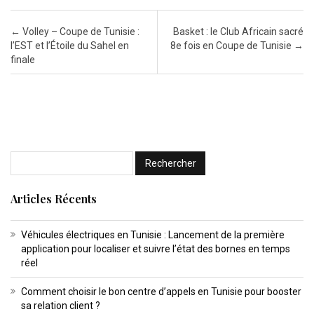
Post navigation
←
Volley – Coupe de Tunisie :
Basket : le Club Africain sacré
l’EST et l’Étoile du Sahel en
8e fois en Coupe de Tunisie
→
finale
Articles Récents
Véhicules électriques en Tunisie : Lancement de la première
application pour localiser et suivre l’état des bornes en temps
réel
Comment choisir le bon centre d’appels en Tunisie pour booster
sa relation client ?