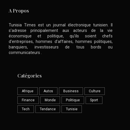
A Propos
Tunisia Times est un journal électronique tunisien. Il
s’adresse principalement aux acteurs de la vie
économique et politique, qu’ils soient chefs
d’entreprises, hommes d’affaires, hommes politiques,
banquiers, investisseurs de tous bords ou
communicateurs .
Catégories
Afrique
Autos
Business
Culture
Finance
Monde
Politique
Sport
Tech
Tendance
Tunisie