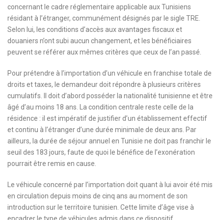
concernant le cadre réglementaire applicable aux Tunisiens
résidant à l’étranger, communément désignés par le sigle TRE.
Selon lui, les conditions d’accès aux avantages fiscaux et
douaniers n’ont subi aucun changement, et les bénéficiaires
peuvent se référer aux mêmes critères que ceux de l’an passé.
Pour prétendre à l’importation d’un véhicule en franchise totale de
droits et taxes, le demandeur doit répondre à plusieurs critères
cumulatifs. Il doit d’abord posséder la nationalité tunisienne et être
âgé d’au moins 18 ans. La condition centrale reste celle de la
résidence : il est impératif de justifier d’un établissement effectif
et continu à l’étranger d’une durée minimale de deux ans. Par
ailleurs, la durée de séjour annuel en Tunisie ne doit pas franchir le
seuil des 183 jours, faute de quoi le bénéfice de l’exonération
pourrait être remis en cause.
Le véhicule concerné par l’importation doit quant à lui avoir été mis
en circulation depuis moins de cinq ans au moment de son
introduction sur le territoire tunisien. Cette limite d’âge vise à
encadrer le type de véhicules admis dans ce dispositif