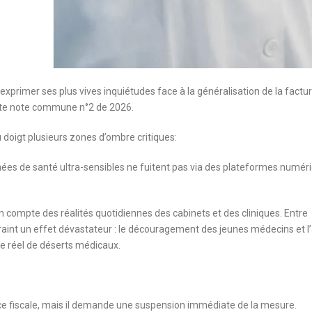
exprimer ses plus vives inquiétudes face à la généralisation de la factu
ente note commune n°2 de 2026.
doigt plusieurs zones d’ombre critiques:
ées de santé ultra-sensibles ne fuitent pas via des plateformes numér
n compte des réalités quotidiennes des cabinets et des cliniques. Entre
craint un effet dévastateur : le découragement des jeunes médecins et l’
que réel de déserts médicaux.
ce fiscale, mais il demande une suspension immédiate de la mesure.