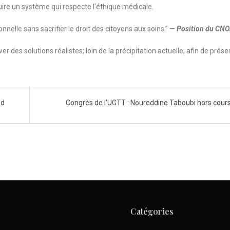
truire un système qui respecte l’éthique médicale.
onnelle sans sacrifier le droit des citoyens aux soins.” —
Position du CN
er des solutions réalistes; loin de la précipitation actuelle; afin de prése
ed
Congrès de l’UGTT : Noureddine Taboubi hors cour
Catégories