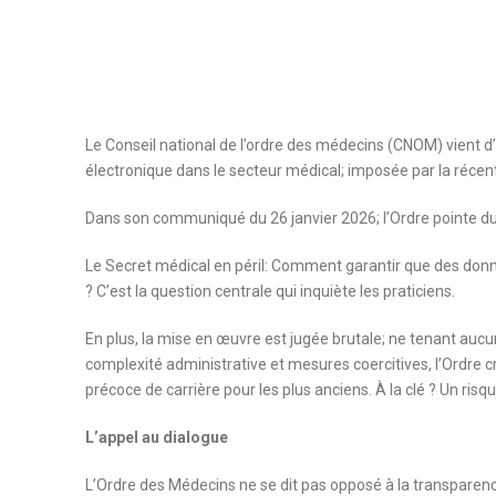
Le Conseil national de l’ordre des médecins (CNOM) vient d’
électronique dans le secteur médical; imposée par la réc
Dans son communiqué du 26 janvier 2026; l’Ordre pointe du 
Le Secret médical en péril: Comment garantir que des donn
? C’est la question centrale qui inquiète les praticiens.
En plus, la mise en œuvre est jugée brutale; ne tenant aucu
complexité administrative et mesures coercitives, l’Ordre 
précoce de carrière pour les plus anciens. À la clé ? Un ris
L’appel au dialogue
L’Ordre des Médecins ne se dit pas opposé à la transparen