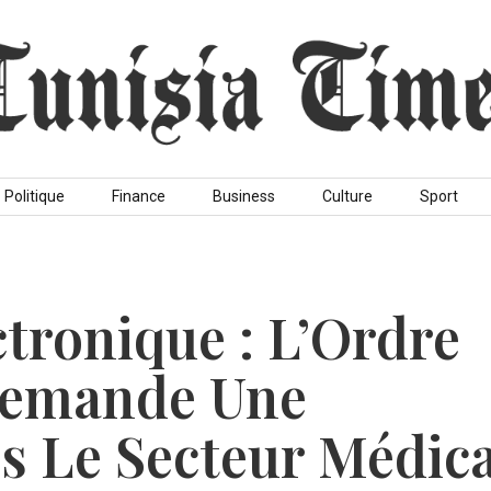
Politique
Finance
Business
Culture
Sport
ctronique : L’Ordre
Demande Une
s Le Secteur Médica