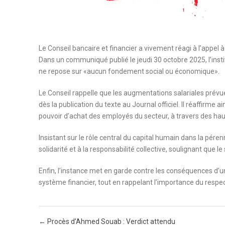
Le Conseil bancaire et financier a vivement réagi à l’appel 
Dans un communiqué publié le jeudi 30 octobre 2025, l’insti
ne repose sur «aucun fondement social ou économique».
Le Conseil rappelle que les augmentations salariales prévu
dès la publication du texte au Journal officiel. Il réaffirme 
pouvoir d’achat des employés du secteur, à travers des hau
Insistant sur le rôle central du capital humain dans la péren
solidarité et à la responsabilité collective, soulignant que 
Enfin, l’instance met en garde contre les conséquences d’un
système financier, tout en rappelant l’importance du respec
Post navigation
←
Procès d’Ahmed Souab : Verdict attendu