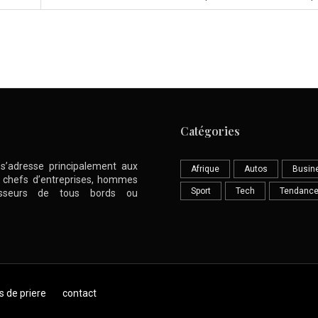
Catégories
l s’adresse principalement aux
Afrique
Autos
Busin
nt chefs d’entreprises, hommes
Sport
Tech
Tendanc
stisseurs de tous bords ou
s de priere
contact