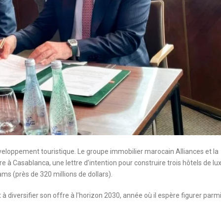
eloppement touristique. Le groupe immobilier marocain Alliances et la
e à Casablanca, une lettre d’intention pour construire trois hôtels de lux
ms (près de 320 millions de dollars).
à diversifier son offre à l’horizon 2030, année où il espère figurer parmi