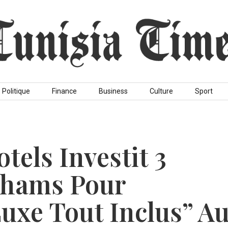
Politique
Finance
Business
Culture
Sport
tels Investit 3
rhams Pour
luxe Tout Inclus” A