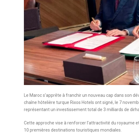
Le Maroc s’apprête à franchir un nouveau cap dans son dév
chaîne hôtelière turque Rixos Hotels ont signé, le 7 novembr
représentant un investissement total de 3 milliards de dirha
Cette approche vise à renforcer l’attractivité du royaume et 
10 premières destinations touristiques mondiales.