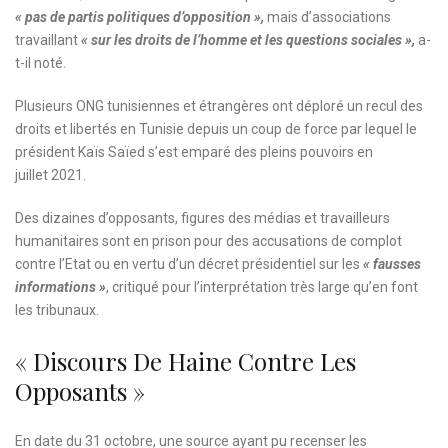
« pas de partis politiques d’opposition »,
mais d’associations
travaillant
« sur les droits de l’homme et les questions sociales »,
a-
t-il noté.
Plusieurs ONG tunisiennes et étrangères ont déploré un recul des
droits et libertés en Tunisie depuis un coup de force par lequel le
président Kaïs Saïed s’est emparé des pleins pouvoirs en
juillet 2021.
Des dizaines d’opposants, figures des médias et travailleurs
humanitaires sont en prison pour des accusations de complot
contre l’Etat ou en vertu d’un décret présidentiel sur les
« fausses
informations »
, critiqué pour l’interprétation très large qu’en font
les tribunaux.
« Discours De Haine Contre Les
Opposants »
En date du 31 octobre, une source ayant pu recenser les