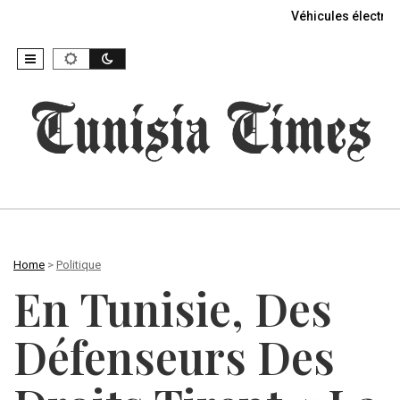
Véhicules électriq
Home
>
Politique
En Tunisie, Des
Défenseurs Des