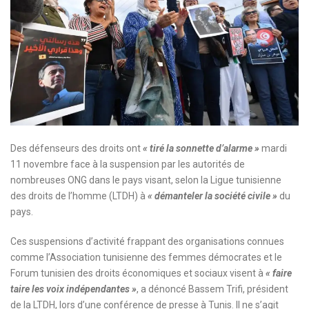
Des défenseurs des droits ont
« tiré la sonnette d’alarme »
mardi
11 novembre face à la suspension par les autorités de
nombreuses ONG dans le pays visant, selon la Ligue tunisienne
des droits de l’homme (LTDH) à
« démanteler la société civile »
du
pays.
Ces suspensions d’activité frappant des organisations connues
comme l’Association tunisienne des femmes démocrates et le
Forum tunisien des droits économiques et sociaux visent à
« faire
taire les voix indépendantes »
, a dénoncé Bassem Trifi, président
de la LTDH, lors d’une conférence de presse à Tunis. Il ne s’agit