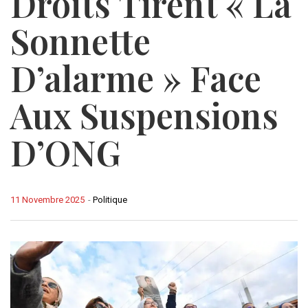
Droits Tirent « La
Sonnette
D’alarme » Face
Aux Suspensions
D’ONG
11 Novembre 2025
-
Politique