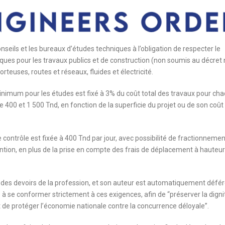
nseils et les bureaux d’études techniques à l’obligation de respecter le
ues pour les travaux publics et de construction (non soumis au décret 
rteuses, routes et réseaux, fluides et électricité.
f minimum pour les études est fixé à 3% du coût total des travaux pour ch
 400 et 1 500 Tnd, en fonction de la superficie du projet ou de son coût
e contrôle est fixée à 400 Tnd par jour, avec possibilité de fractionnemen
ention, en plus de la prise en compte des frais de déplacement à hauteu
 des devoirs de la profession, et son auteur est automatiquement défé
urs à se conformer strictement à ces exigences, afin de “préserver la digni
 et de protéger l’économie nationale contre la concurrence déloyale”.