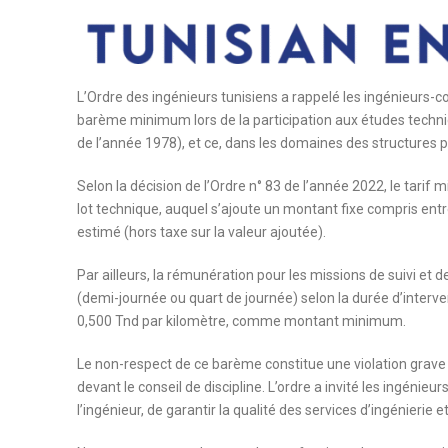
L’Ordre des ingénieurs tunisiens a rappelé les ingénieurs-co
barème minimum lors de la participation aux études techniq
de l’année 1978), et ce, dans les domaines des structures po
Selon la décision de l’Ordre n° 83 de l’année 2022, le tari
lot technique, auquel s’ajoute un montant fixe compris entre
estimé (hors taxe sur la valeur ajoutée).
Par ailleurs, la rémunération pour les missions de suivi et d
(demi-journée ou quart de journée) selon la durée d’interv
0,500 Tnd par kilomètre, comme montant minimum.
Le non-respect de ce barème constitue une violation grave
devant le conseil de discipline. L’ordre a invité les ingénie
l’ingénieur, de garantir la qualité des services d’ingénierie