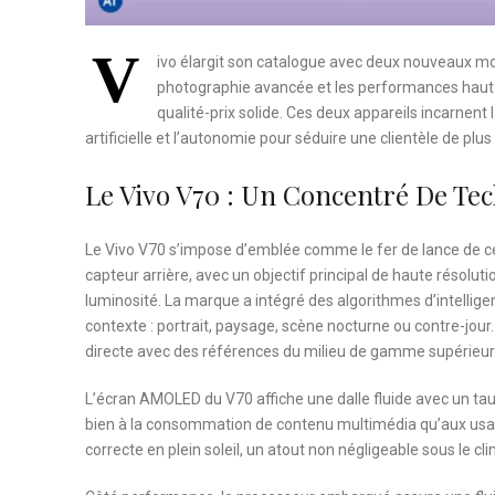
V
ivo élargit son catalogue avec deux nouveaux mod
photographie avancée et les performances haut d
qualité-prix solide. Ces deux appareils incarnent 
artificielle et l’autonomie pour séduire une clientèle de plu
Le Vivo V70 : Un Concentré De Te
Le Vivo V70 s’impose d’emblée comme le fer de lance de c
capteur arrière, avec un objectif principal de haute résolu
luminosité. La marque a intégré des algorithmes d’intellige
contexte : portrait, paysage, scène nocturne ou contre-jour
directe avec des références du milieu de gamme supérieur
L’écran AMOLED du V70 affiche une dalle fluide avec un tau
bien à la consommation de contenu multimédia qu’aux usages
correcte en plein soleil, un atout non négligeable sous le c