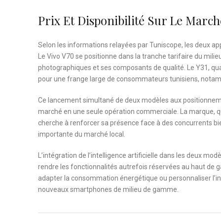
Prix Et Disponibilité Sur Le March
Selon les informations relayées par Tuniscope, les deux appa
Le Vivo V70 se positionne dans la tranche tarifaire du mili
photographiques et ses composants de qualité. Le Y31, quant 
pour une frange large de consommateurs tunisiens, notamme
Ce lancement simultané de deux modèles aux positionnement
marché en une seule opération commerciale. La marque, qui
cherche à renforcer sa présence face à des concurrents b
importante du marché local.
L’intégration de l’intelligence artificielle dans les deux mo
rendre les fonctionnalités autrefois réservées au haut de 
adapter la consommation énergétique ou personnaliser l’inte
nouveaux smartphones de milieu de gamme.