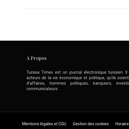
A Propos
Tunisia Times est un journal électronique tunisien. I
acteurs de la vie économique et politique, qu’ils soie
d’affaires, hommes politiques, banquiers, inve
communicateurs .
Skip to content
Mentions légales et CGU
Gestion des cookies
Horaire