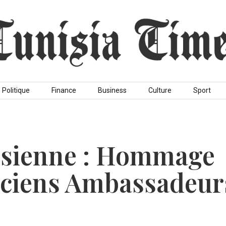
Politique
Finance
Business
Culture
Sport
isienne : Hommage
nciens Ambassadeur