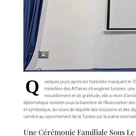
Q
uelques jours après les festivités marquant le 70
ministère des Affaires étrangères tunisien, un
recueillement et de gratitude, elle a réuni d’anc
diplomatique tunisien sous la bannière de l’Association de
et symbolique, au cours de laquelle des écussons et des 
carrière au rayonnement de la Tunisie sur la scène internat
Une Cérémonie Familiale Sous Le