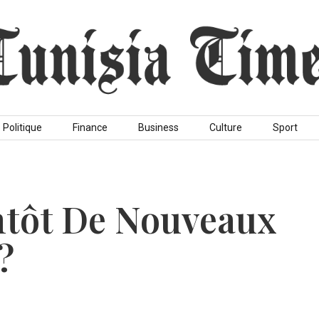
Politique
Finance
Business
Culture
Sport
ntôt De Nouveaux
?