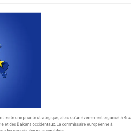
t reste une priorité stratégique, alors qu’un événement organisé à Bru
davie et des Balkans occidentaux. La commissaire européenne à
 sur les progrès des pays candidats.