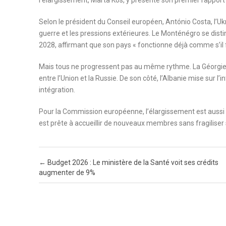
Selon le président du Conseil européen, António Costa, l’Uk
guerre et les pressions extérieures. Le Monténégro se disti
2028, affirmant que son pays « fonctionne déjà comme s’il fa
Mais tous ne progressent pas au même rythme. La Géorgie a
entre l’Union et la Russie. De son côté, l’Albanie mise sur l’
intégration.
Pour la Commission européenne, l’élargissement est aussi un 
est prête à accueillir de nouveaux membres sans fragiliser 
Post navigation
←
Budget 2026 : Le ministère de la Santé voit ses crédits
augmenter de 9%