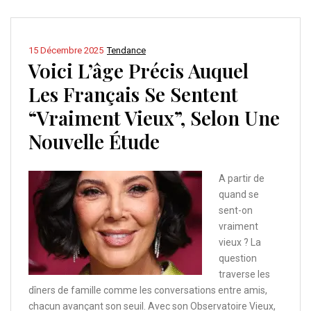
15 Décembre 2025
Tendance
Voici L’âge Précis Auquel
Les Français Se Sentent
“vraiment Vieux”, Selon Une
Nouvelle Étude
A partir de
quand se
sent-on
vraiment
vieux ? La
question
traverse les
dîners de famille comme les conversations entre amis,
chacun avançant son seuil. Avec son Observatoire Vieux,