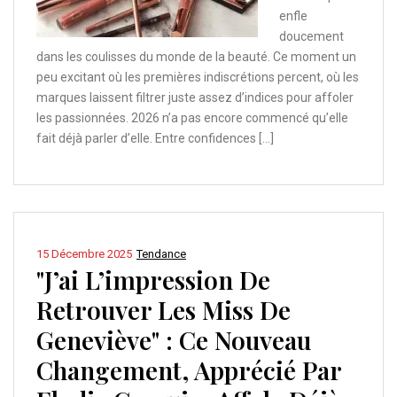
enfle
doucement
dans les coulisses du monde de la beauté. Ce moment un
peu excitant où les premières indiscrétions percent, où les
marques laissent filtrer juste assez d’indices pour affoler
les passionnées. 2026 n’a pas encore commencé qu’elle
fait déjà parler d’elle. Entre confidences […]
15 Décembre 2025
Tendance
"J’ai L’impression De
Retrouver Les Miss De
Geneviève" : Ce Nouveau
Changement, Apprécié Par