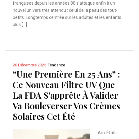
françaises depuis les années 80 s’attaque enfin à un
nouvel univers très attendu : celui de la peau des tout-
petits. Longtemps centrée sur les adultes et les enfants
plus […]
20 Décembre 2025
Tendance
“Une Première En 25 Ans” :
Ce Nouveau Filtre UV Que
La FDA S’apprête À Valider
Va Bouleverser Vos Crèmes
Solaires Cet Été
Aux États-