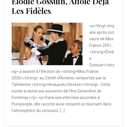
Elodie Gossuin, Affole Déjà
Les Fidèles
<p>Vingt-cinq
ans après son
sacre de Miss
France 2001,
<strong>Élodi
e
Gossuin</stro
ng> a assisté à l’élection de <strong>Miss France
2026</strong> au Zénith d’Amiens, remportée par la
Tahitienne <strong>Hinaupoko Devèze</strong>. Cette
soirée a ravivé ses souvenirs de l’ère Geneviève de
Fontenay.</p> <p>Dans une interview accordée à
Purepeople, elle raconte avoir ressenti un tournant dans
l’atmosphère du concours. […]