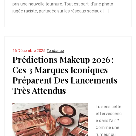
pris une nouvelle tournure. Tout est parti d’une photo
jugée raciste, partagée sur les réseaux sociaux, […]
16 Décembre 2025
Tendance
Prédictions Makeup 2026 :
Ces 3 Marques Iconiques
Préparent Des Lancements
Très Attendus
Tu sens cette
effervescenc
e dans l’air ?
Comme une
rumeur qui