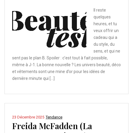
Il reste
quelques
heures, et tu
veux offrir un
cadeau qui a
du style, du
sens, et qui ne
sent pas le plan B. Spoiler : c’est tout à fait possible,
même à J-1. La bonne nouvelle ? Les univers beauté, déco
et vêtements sont une mine d’or pour les idées de
dernière minute qui […]
23 Décembre 2025
Tendance
Freida McFadden (La