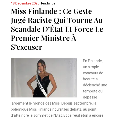
18 Décembre 2025
Tendance
Miss Finlande : Ce Geste
Jugé Raciste Qui Tourne Au
Scandale D’État Et Force Le
Premier Ministre À
S’excuser
En Finlande,
un simple
concours de
beauté a
déclenché une
tempête qui
dépasse
largement le monde des Miss. Depuis septembre, la
polémique Miss Finlande nourrit les débats, au point
d’atteindre le sommet de l’Etat. Et ce feuilleton a encore