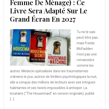
Femme De Ménage) : Ce
Livre Sera Adapté Sur Le
Grand Écran En 2027
Tu ne le sais
peut-être pas,
mais Freida
McFadden
n’est pas une
romancière
comme les
autres. Médecin spécialisée dans les traumatismes
crâniens le jour, autrice de thrillers psychologiques la nuit,
elle a conquis des millions de lecteurs avec ses intrigues
haletantes et ses twists impossibles à anticiper. La
locataire (“The Housemaid” en version originale), publié
[…]