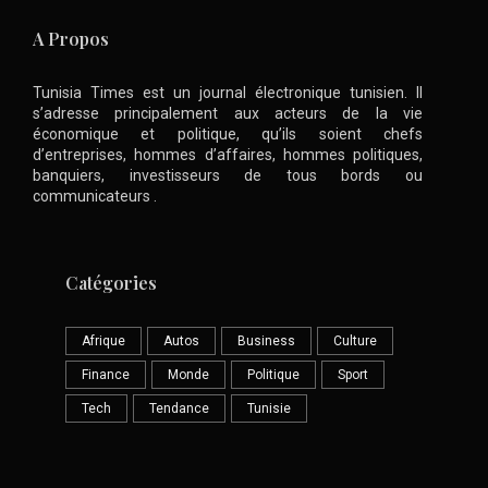
A Propos
Tunisia Times est un journal électronique tunisien. Il
s’adresse principalement aux acteurs de la vie
économique et politique, qu’ils soient chefs
d’entreprises, hommes d’affaires, hommes politiques,
banquiers, investisseurs de tous bords ou
communicateurs .
Catégories
Afrique
Autos
Business
Culture
Finance
Monde
Politique
Sport
Tech
Tendance
Tunisie