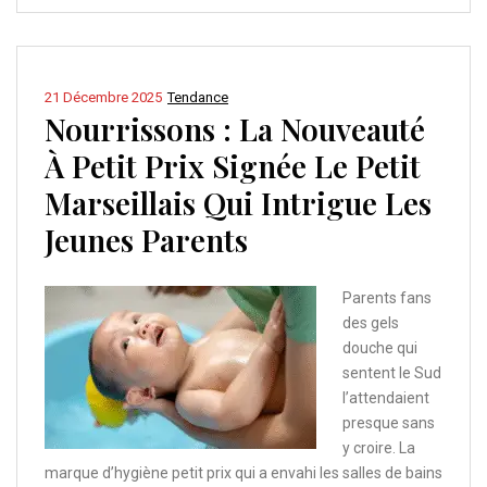
21 Décembre 2025
Tendance
Nourrissons : La Nouveauté
À Petit Prix Signée Le Petit
Marseillais Qui Intrigue Les
Jeunes Parents
Parents fans
des gels
douche qui
sentent le Sud
l’attendaient
presque sans
y croire. La
marque d’hygiène petit prix qui a envahi les salles de bains