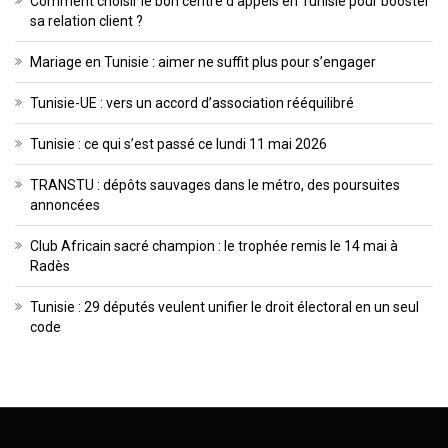
Comment choisir le bon centre d’appels en Tunisie pour booster
sa relation client ?
Mariage en Tunisie : aimer ne suffit plus pour s’engager
Tunisie-UE : vers un accord d’association rééquilibré
Tunisie : ce qui s’est passé ce lundi 11 mai 2026
TRANSTU : dépôts sauvages dans le métro, des poursuites
annoncées
Club Africain sacré champion : le trophée remis le 14 mai à
Radès
Tunisie : 29 députés veulent unifier le droit électoral en un seul
code