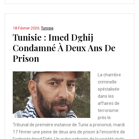
18 Février 2026
Tunisie
Tunisie : Imed Dghij
Condamné À Deux Ans De
Prison
La chambre
criminelle
spécialisée
dans les
affaires de
terrorisme
près le
Tribunal de première instance de Tunis a prononcé, mardi
17 février une peine de deux ans de prison à l’encontre de