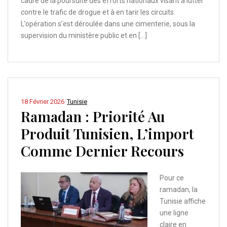
cadre de la poursuite des efforts nationaux visant à lutter
contre le trafic de drogue et à en tarir les circuits.
L’opération s’est déroulée dans une cimenterie, sous la
supervision du ministère public et en […]
18 Février 2026
Tunisie
Ramadan : Priorité Au
Produit Tunisien, L’import
Comme Dernier Recours
Pour ce
ramadan, la
Tunisie affiche
une ligne
claire en