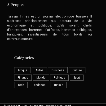
A Propos
Tunisia Times est un journal électronique tunisien. Il
s’adresse principalement aux acteurs de la vie
économique et politique, qu’ils soient chefs
d’entreprises, hommes d’affaires, hommes politiques,
banquiers, investisseurs de tous bords ou
communicateurs .
Catégories
Afrique
Autos
Business
Culture
Finance
Monde
Politique
Sport
Tech
Tendance
Tunisie
© Copyright 2026 - All Rights Reserved | By iTrend