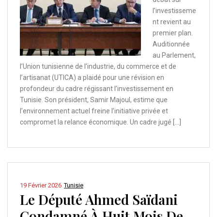
l’investisseme
nt revient au
premier plan.
Auditionnée
au Parlement,
l’Union tunisienne de l’industrie, du commerce et de
l’artisanat (UTICA) a plaidé pour une révision en
profondeur du cadre régissant l’investissement en
Tunisie. Son président, Samir Majoul, estime que
l’environnement actuel freine l’initiative privée et
compromet la relance économique. Un cadre jugé […]
19 Février 2026
Tunisie
Le Député Ahmed Saïdani
Condamné À Huit Mois De