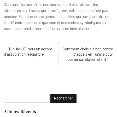
Dans une Tunisie où les normes évoluent plus vite que les
structures psychiques qui les intègrent, cette question n’est pas
anodine. Elle touche une génération entière qui navigue entre une
liberté individuelle en expansion et des cadres symboliques qui,
eux, ne se transforment qu’à un rythme bien plus lent.
Post navigation
←
Tunisie-UE : vers un accord
Comment choisir le bon centre
d’association rééquilibré
d’appels en Tunisie pour
booster sa relation client ?
→
Articles Récents