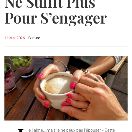
Ne Suffit Plus
Pour S’engager
11 Mai 2026
-
Culture
e l’aime… mais je ne peux pas l’épouser.» Cette