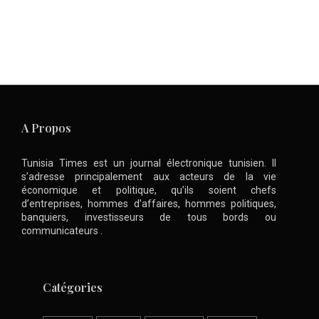
A Propos
Tunisia Times est un journal électronique tunisien. Il
s’adresse principalement aux acteurs de la vie
économique et politique, qu’ils soient chefs
d’entreprises, hommes d’affaires, hommes politiques,
banquiers, investisseurs de tous bords ou
communicateurs .
Catégories