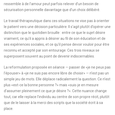
ressemble à de l’amour peut parfois relever d’un besoin de
sécurisation personnelle davantage que d’un choix délibéré.
Le travail thérapeutique dans ces situations ne vise pas à orienter
le patient vers une décision particulière. Il s’agit plutôt d’opérer une
distinction que le quotidien brouille : entre ce que le sujet désire
vraiment, ce qu’il a appris à désirer au fil de son éducation et de
ses expériences sociales, et ce qu’il pense devoir vouloir pour être
reconnu et accepté par son entourage. Ces trois niveaux se
superposent souvent au point de devenir indiscernables.
La reformulation proposée en séance — passer de «je ne peux pas
l’épouser» à «je ne suis pas encore libre de choisir» — n’est pas un
simple jeu de mots. Elle déplace radicalement la question. Ce n’est
plus «est-ce la bonne personne ?» mais «suis-je en mesure
d’assumer pleinement ce que je désire ?». Cette nuance change
tout, car elle replace l’individu au centre de son propre récit, plutôt
que de le laisser à la merci des scripts que la société écrit à sa
place.