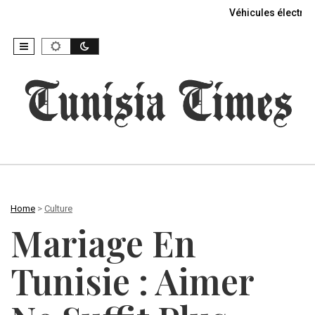
Véhicules électriq
Home
>
Culture
Mariage En
Tunisie : Aimer