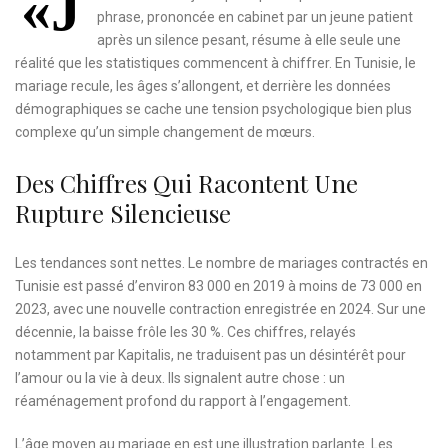
«J
phrase, prononcée en cabinet par un jeune patient
après un silence pesant, résume à elle seule une
réalité que les statistiques commencent à chiffrer. En Tunisie, le
mariage recule, les âges s’allongent, et derrière les données
démographiques se cache une tension psychologique bien plus
complexe qu’un simple changement de mœurs.
Des Chiffres Qui Racontent Une
Rupture Silencieuse
Les tendances sont nettes. Le nombre de mariages contractés en
Tunisie est passé d’environ 83 000 en 2019 à moins de 73 000 en
2023, avec une nouvelle contraction enregistrée en 2024. Sur une
décennie, la baisse frôle les 30 %. Ces chiffres, relayés
notamment par Kapitalis, ne traduisent pas un désintérêt pour
l’amour ou la vie à deux. Ils signalent autre chose : un
réaménagement profond du rapport à l’engagement.
L’âge moyen au mariage en est une illustration parlante. Les