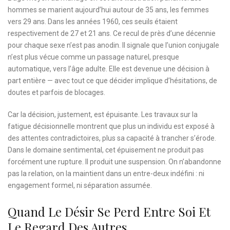
hommes se marient aujourd’hui autour de 35 ans, les femmes
vers 29 ans. Dans les années 1960, ces seuils étaient
respectivement de 27 et 21 ans. Ce recul de près d’une décennie
pour chaque sexe n’est pas anodin. Il signale que l’union conjugale
n’est plus vécue comme un passage naturel, presque
automatique, vers l’âge adulte. Elle est devenue une décision à
part entière — avec tout ce que décider implique d’hésitations, de
doutes et parfois de blocages.
Car la décision, justement, est épuisante. Les travaux sur la
fatigue décisionnelle montrent que plus un individu est exposé à
des attentes contradictoires, plus sa capacité à trancher s’érode.
Dans le domaine sentimental, cet épuisement ne produit pas
forcément une rupture. Il produit une suspension. On n’abandonne
pas la relation, on la maintient dans un entre-deux indéfini : ni
engagement formel, ni séparation assumée.
Quand Le Désir Se Perd Entre Soi Et
Le Regard Des Autres