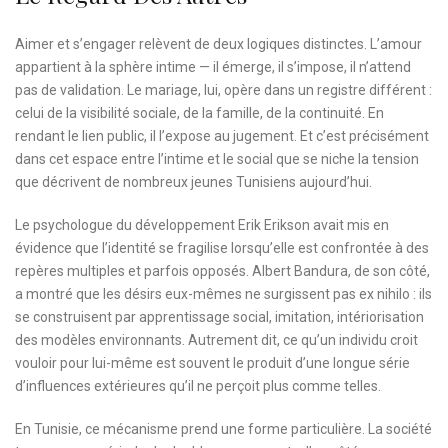
Aimer et s’engager relèvent de deux logiques distinctes. L’amour
appartient à la sphère intime — il émerge, il s’impose, il n’attend
pas de validation. Le mariage, lui, opère dans un registre différent :
celui de la visibilité sociale, de la famille, de la continuité. En
rendant le lien public, il l’expose au jugement. Et c’est précisément
dans cet espace entre l’intime et le social que se niche la tension
que décrivent de nombreux jeunes Tunisiens aujourd’hui.
Le psychologue du développement Erik Erikson avait mis en
évidence que l’identité se fragilise lorsqu’elle est confrontée à des
repères multiples et parfois opposés. Albert Bandura, de son côté,
a montré que les désirs eux-mêmes ne surgissent pas ex nihilo : ils
se construisent par apprentissage social, imitation, intériorisation
des modèles environnants. Autrement dit, ce qu’un individu croit
vouloir pour lui-même est souvent le produit d’une longue série
d’influences extérieures qu’il ne perçoit plus comme telles.
En Tunisie, ce mécanisme prend une forme particulière. La société