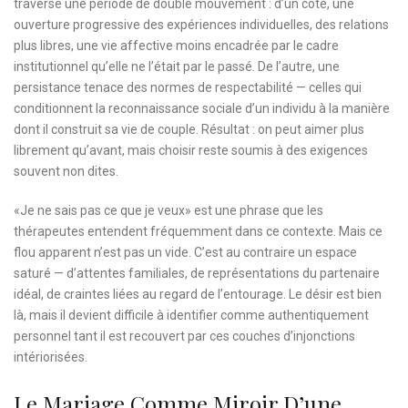
traverse une période de double mouvement : d’un côté, une
ouverture progressive des expériences individuelles, des relations
plus libres, une vie affective moins encadrée par le cadre
institutionnel qu’elle ne l’était par le passé. De l’autre, une
persistance tenace des normes de respectabilité — celles qui
conditionnent la reconnaissance sociale d’un individu à la manière
dont il construit sa vie de couple. Résultat : on peut aimer plus
librement qu’avant, mais choisir reste soumis à des exigences
souvent non dites.
«Je ne sais pas ce que je veux» est une phrase que les
thérapeutes entendent fréquemment dans ce contexte. Mais ce
flou apparent n’est pas un vide. C’est au contraire un espace
saturé — d’attentes familiales, de représentations du partenaire
idéal, de craintes liées au regard de l’entourage. Le désir est bien
là, mais il devient difficile à identifier comme authentiquement
personnel tant il est recouvert par ces couches d’injonctions
intériorisées.
Le Mariage Comme Miroir D’une