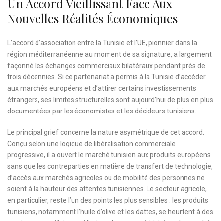
Un Accord Vieillissant Face Aux
Nouvelles Réalités Économiques
L’accord d’association entre la Tunisie et l’UE, pionnier dans la
région méditerranéenne au moment de sa signature, a largement
façonné les échanges commerciaux bilatéraux pendant près de
trois décennies. Si ce partenariat a permis à la Tunisie d’accéder
aux marchés européens et d’attirer certains investissements
étrangers, ses limites structurelles sont aujourd’hui de plus en plus
documentées par les économistes et les décideurs tunisiens.
Le principal grief concerne la nature asymétrique de cet accord.
Conçu selon une logique de libéralisation commerciale
progressive, il a ouvert le marché tunisien aux produits européens
sans que les contreparties en matière de transfert de technologie,
d’accès aux marchés agricoles ou de mobilité des personnes ne
soient à la hauteur des attentes tunisiennes. Le secteur agricole,
en particulier, reste l’un des points les plus sensibles : les produits
tunisiens, notamment l’huile d’olive et les dattes, se heurtent à des