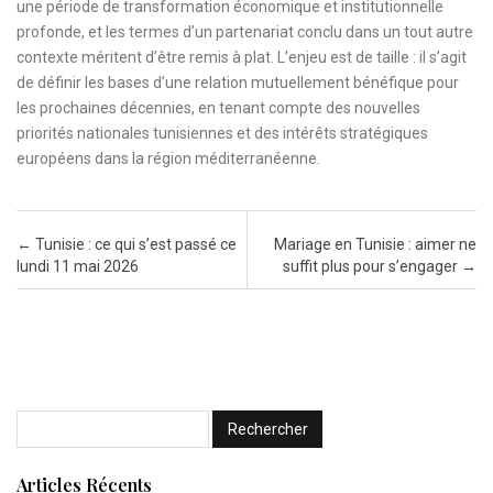
une période de transformation économique et institutionnelle
profonde, et les termes d’un partenariat conclu dans un tout autre
contexte méritent d’être remis à plat. L’enjeu est de taille : il s’agit
de définir les bases d’une relation mutuellement bénéfique pour
les prochaines décennies, en tenant compte des nouvelles
priorités nationales tunisiennes et des intérêts stratégiques
européens dans la région méditerranéenne.
Post navigation
←
Tunisie : ce qui s’est passé ce
Mariage en Tunisie : aimer ne
lundi 11 mai 2026
suffit plus pour s’engager
→
Articles Récents