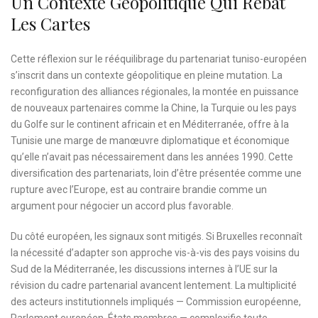
Un Contexte Géopolitique Qui Rebat
Les Cartes
Cette réflexion sur le rééquilibrage du partenariat tuniso-européen
s’inscrit dans un contexte géopolitique en pleine mutation. La
reconfiguration des alliances régionales, la montée en puissance
de nouveaux partenaires comme la Chine, la Turquie ou les pays
du Golfe sur le continent africain et en Méditerranée, offre à la
Tunisie une marge de manœuvre diplomatique et économique
qu’elle n’avait pas nécessairement dans les années 1990. Cette
diversification des partenariats, loin d’être présentée comme une
rupture avec l’Europe, est au contraire brandie comme un
argument pour négocier un accord plus favorable.
Du côté européen, les signaux sont mitigés. Si Bruxelles reconnaît
la nécessité d’adapter son approche vis-à-vis des pays voisins du
Sud de la Méditerranée, les discussions internes à l’UE sur la
révision du cadre partenarial avancent lentement. La multiplicité
des acteurs institutionnels impliqués — Commission européenne,