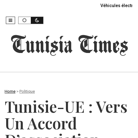
Véhicules électriq
Home
>
Politique
Tunisie-UE : Vers
Un Accord