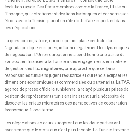
Parlement européen, États membres — complexifie toute
évolution rapide. Des États membres comme la France, l’Italie ou
l’Espagne, qui entretiennent des liens historiques et économiques
étroits avec la Tunisie, jouent un rôle d’interface important dans
ces négociations.
La question migratoire, qui occupe une place centrale dans
l’agenda politique européen, influence également les dynamiques
de négociation. L’Union européenne a conditionné une partie de
son soutien financier à la Tunisie à des engagements en matière
de gestion des flux migratoires, une approche que certains
responsables tunisiens jugent réductrice et qui tend à éclipser les
dimensions économiques et commerciales du partenariat. La TAP,
agence de presse officielle tunisienne, a relayé plusieurs prises de
position de représentants tunisiens insistant sur la nécessité de
dissocier les enjeux migratoires des perspectives de coopération
économique à long terme.
Les négociations en cours suggèrent que les deux parties ont
conscience que le statu quo n’est plus tenable. La Tunisie traverse