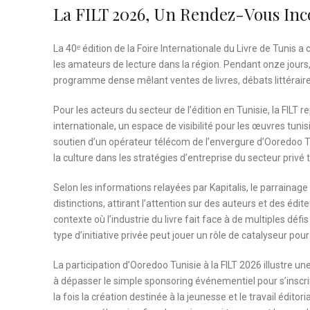
La FILT 2026, Un Rendez-Vous Inc
La 40ᵉ édition de la Foire Internationale du Livre de Tunis 
les amateurs de lecture dans la région. Pendant onze jours,
programme dense mêlant ventes de livres, débats littéraire
Pour les acteurs du secteur de l’édition en Tunisie, la FILT 
internationale, un espace de visibilité pour les œuvres tuni
soutien d’un opérateur télécom de l’envergure d’Ooredoo Tu
la culture dans les stratégies d’entreprise du secteur privé 
Selon les informations relayées par Kapitalis, le parrainage
distinctions, attirant l’attention sur des auteurs et des édi
contexte où l’industrie du livre fait face à de multiples dé
type d’initiative privée peut jouer un rôle de catalyseur pour
La participation d’Ooredoo Tunisie à la FILT 2026 illustre u
à dépasser le simple sponsoring événementiel pour s’inscri
la fois la création destinée à la jeunesse et le travail éditor