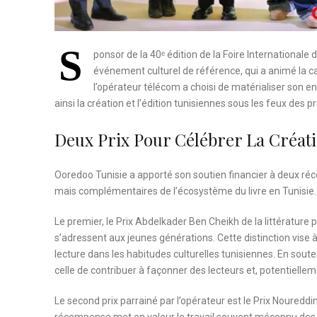
S
ponsor de la 40ᵉ édition de la Foire Internationale 
événement culturel de référence, qui a animé la cap
l’opérateur télécom a choisi de matérialiser son e
ainsi la création et l’édition tunisiennes sous les feux des p
Deux Prix Pour Célébrer La Créati
Ooredoo Tunisie a apporté son soutien financier à deux ré
mais complémentaires de l’écosystème du livre en Tunisie.
Le premier, le Prix Abdelkader Ben Cheikh de la littérature
s’adressent aux jeunes générations. Cette distinction vise à
lecture dans les habitudes culturelles tunisiennes. En sout
celle de contribuer à façonner des lecteurs et, potentielle
Le second prix parrainé par l’opérateur est le Prix Nouredd