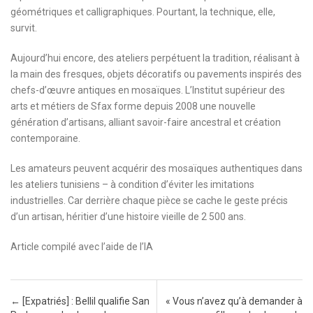
géométriques et calligraphiques. Pourtant, la technique, elle,
survit.
Aujourd’hui encore, des ateliers perpétuent la tradition, réalisant à
la main des fresques, objets décoratifs ou pavements inspirés des
chefs-d’œuvre antiques en mosaïques. L’Institut supérieur des
arts et métiers de Sfax forme depuis 2008 une nouvelle
génération d’artisans, alliant savoir-faire ancestral et création
contemporaine.
Les amateurs peuvent acquérir des mosaïques authentiques dans
les ateliers tunisiens – à condition d’éviter les imitations
industrielles. Car derrière chaque pièce se cache le geste précis
d’un artisan, héritier d’une histoire vieille de 2 500 ans.
Article compilé avec l’aide de l’IA
Post navigation
←
[Expatriés] : Bellil qualifie San
« Vous n’avez qu’à demander à