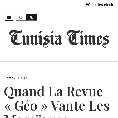
Véhicules électriq
Home
>
Culture
Quand La Revue
« Géo » Vante Les