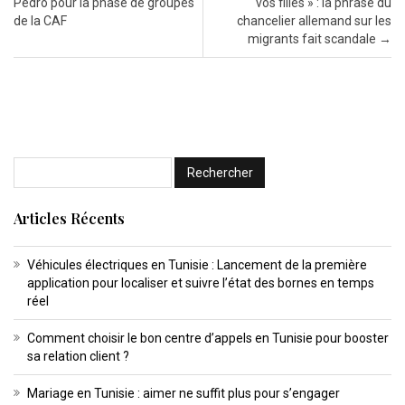
Pedro pour la phase de groupes
vos filles » : la phrase du
de la CAF
chancelier allemand sur les
migrants fait scandale
→
Articles Récents
Véhicules électriques en Tunisie : Lancement de la première
application pour localiser et suivre l’état des bornes en temps
réel
Comment choisir le bon centre d’appels en Tunisie pour booster
sa relation client ?
Mariage en Tunisie : aimer ne suffit plus pour s’engager