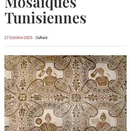
Mosaïques
Tunisiennes
27 Octobre 2025
-
Culture