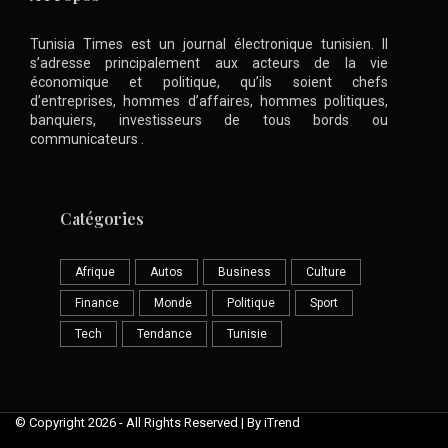
Tunisia Times est un journal électronique tunisien. Il
s’adresse principalement aux acteurs de la vie
économique et politique, qu’ils soient chefs
d’entreprises, hommes d’affaires, hommes politiques,
banquiers, investisseurs de tous bords ou
communicateurs .
Catégories
Afrique
Autos
Business
Culture
Finance
Monde
Politique
Sport
Tech
Tendance
Tunisie
© Copyright 2026 - All Rights Reserved | By iTrend