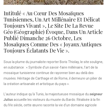
Intitulé «
Au Cœur Des Mosaïques
Tunisiennes, Un Art Millénaire Et Délicat
Toujours Vivant », Le Site De La Revue
Géo (Géographie) Évoque, Dans Un Article
Publié Dimanche 26 Octobre, Les
Mosaïques Comme Des « Joyaux Antiques
Toujours Éclatants De Vie ».
Sous la plume du journaliste reporter Boris Thiolay, le site souligne,
en substance : « Symbole d’un savoir-faire millénaire, l’art de la
mosaïque tunisienne continue de rayonner bien au-delà des
musées. Héritage de Carthage et de Rome, il demeure un pilier de
la création artisanale et artistique du pays ».
L’auteur indique qu’à Tunis, la majestueuse mosaïque du
seigneur
Julius
accueille les visiteurs du musée du Bardo. Réalisée à la fin
du IVe siècle, cette œuvre raconte la vie d’un domaine agricole