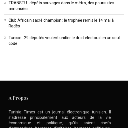
TRANSTU : dépôts sauvages dans le métro, des poursuites
annoncées
Club Africain sacré champion : le trophée remis le 14 mai à
Radès
Tunisie : 29 députés veulent unifier le droit électoral en un seul
code
A Propos
Tunisia Times est un journal électronique tunisien. Il
s’adresse principalement aux acteurs de la vie
économique et politique, qu’ils soient chefs