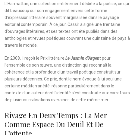
L’Harmattan, une collection entièrement dédiée à la poésie, ce qui
dit beaucoup sur son engagement envers cette forme
d’expression littéraire souvent marginalisée dans le paysage
éditorial contemporain. À ce jour, Cassir a signé une trentaine
d’ouvrages littéraires, et ses textes ont été publiés dans des
anthologies et revues poétiques couvrant une quinzaine de pays à
travers le monde.
En 2008, il reçoit le Prix littéraire
Le Jasmin d’Argent
pour
l’ensemble de son œuvre, une distinction qui reconnaît la
cohérence et la profondeur d’un travail poétique construit sur
plusieurs décennies. Ce prix, dont le nom évoque à lui seul une
certaine méditerranéité, résonne particulièrement dans le
contexte d’un auteur dont l’identité s’est construite aux carrefours
de plusieurs civilisations riveraines de cette même mer.
Rivage En Deux Temps : La Mer
Comme Espace Du Deuil Et De
L’attente