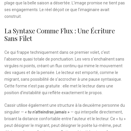
plage que la belle saison a désertée. L’image promise ne tient pas
ses engagements. Le réel déçoit ce que l’imaginaire avait
construit.
La Syntaxe Comme Flux : Une Écriture
Sans Filet
Ce qui frappe techniquement dans ce premier volet, c’est
l’absence quasi totale de ponctuation. Les vers s’enchaînent sans
virgules ni points, créant un flux continu qui mime le mouvement
des vagues et de la pensée. Le lecteur est emporté, comme le
migrant, sans possibilité de s’accrocher à une pause syntaxique.
Cette forme n’est pas gratuite : elle met le lecteur dans une
position d’instabilité qui reflète exactement le propos.
Cassir utilise également une structure à la deuxième personne du
singulier —
« tu n’atteindras jamais »
— qui interpelle directement,
brisant la distance confortable entre l’auteur et le lecteur. Ce « tu »
peut désigner le migrant, peut désigner le poète lui-même, peut