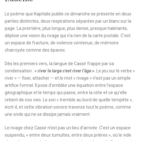
Le poème que Kapitalis publie ce dimanche se présente en deux
parties distinctes, deux respirations séparées par un blanc sur la
page. La première, plus longue, plus dense, presque haletante,
déploie une vision du rivage qui n’a rien de la carte postale. C’est
un espace de fracture, de violence contenue, de mémoire
charroyée comme des épaves.
Dès les premiers vers, la langue de Cassir frappe par sa
condensation :
« river le large c’est river l’âge »
. Le jeu sur le verbe «
river » — fixer, attacher — et le mot « rivage » n’est pas un simple
artifice formel. Il pose d’emblée une équation entre l’espace
géographique et le temps qui passe, entre la côte et ce qu’elle
retient de nos vies. Le son « tremble au bord de quelle tempête »,
écrit-il, et cette vibration sonore traverse tout le poème, comme
une onde qui ne se dissipe jamais vraiment.
Le rivage chez Cassir n’est pas un lieu d’arrivée. C’est un espace
suspendu, « entre deux tumultes, entre deux prières », où le vide