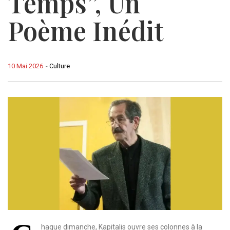
Temps”, Un
Poème Inédit
10 Mai 2026
-
Culture
haque dimanche, Kapitalis ouvre ses colonnes à la