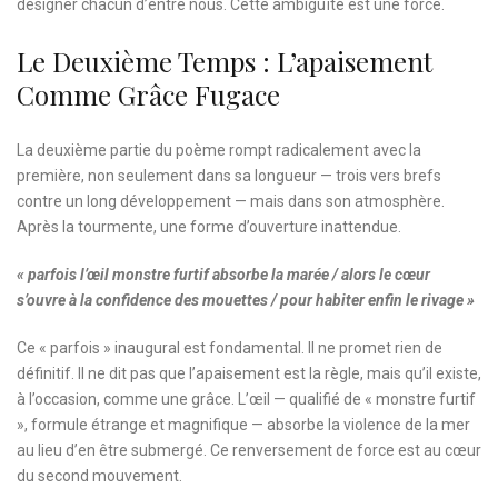
désigner chacun d’entre nous. Cette ambiguïté est une force.
Le Deuxième Temps : L’apaisement
Comme Grâce Fugace
La deuxième partie du poème rompt radicalement avec la
première, non seulement dans sa longueur — trois vers brefs
contre un long développement — mais dans son atmosphère.
Après la tourmente, une forme d’ouverture inattendue.
« parfois l’œil monstre furtif absorbe la marée / alors le cœur
s’ouvre à la confidence des mouettes / pour habiter enfin le rivage »
Ce « parfois » inaugural est fondamental. Il ne promet rien de
définitif. Il ne dit pas que l’apaisement est la règle, mais qu’il existe,
à l’occasion, comme une grâce. L’œil — qualifié de « monstre furtif
», formule étrange et magnifique — absorbe la violence de la mer
au lieu d’en être submergé. Ce renversement de force est au cœur
du second mouvement.