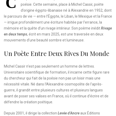
C
poésie. Cette semaine, place à Michel Cassir, poète
d’origine égypto-libanaise né à Alexandrie en 1952, dont
le parcours de vie — entre l’Égypte, le Liban, le Mexique et la France
— irrigue profondément une écriture habitée par l’errance, la
mémoire et la quête d’un rivage intérieur. Son poème inédit
Rivage
en deux temps
, écrit en mars 2025, est une traversée en deux
mouvements d’une beauté sombre et lumineuse.
Un Poète Entre Deux Rives Du Monde
Michel Cassir n’est pas seulement un homme de lettres.
Universitaire scientifique de formation, il incarne cette figure rare
du chercheur qui fait de la poésie non pas un loisir mais une
nécessité vitale. Né dans l’Alexandrie cosmopolite de l’après-
guerre, il grandit entre plusieurs cultures et plusieurs langues
avant de poser ses valises en France, où il continue d’écrire et de
défendre la création poétique.
Depuis 2001, il dirige la collection
Levée d’Ancre
aux Éditions