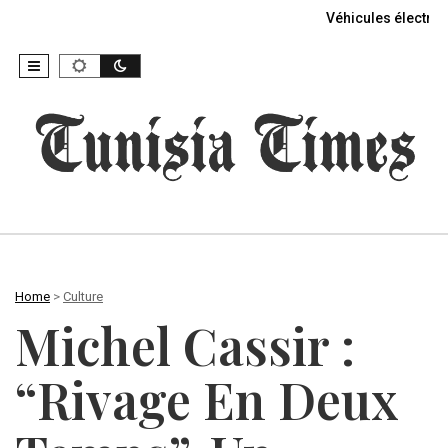
Véhicules électriq
Home
>
Culture
Michel Cassir :
“Rivage En Deux