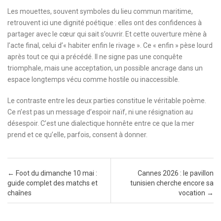
Les mouettes, souvent symboles du lieu commun maritime,
retrouvent ici une dignité poétique : elles ont des confidences à
partager avec le cœur qui sait s’ouvrir. Et cette ouverture mène à
l’acte final, celui d’« habiter enfin le rivage ». Ce « enfin » pèse lourd
après tout ce qui a précédé. Il ne signe pas une conquête
triomphale, mais une acceptation, un possible ancrage dans un
espace longtemps vécu comme hostile ou inaccessible.
Le contraste entre les deux parties constitue le véritable poème.
Ce n’est pas un message d’espoir naïf, ni une résignation au
désespoir. C’est une dialectique honnête entre ce que la mer
prend et ce qu’elle, parfois, consent à donner.
Post navigation
←
Foot du dimanche 10 mai :
Cannes 2026 : le pavillon
guide complet des matchs et
tunisien cherche encore sa
chaînes
vocation
→