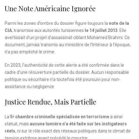
Une Note Américaine Ignorée
Parmi les zones d’ombre du dossier figure toujours la
note de la
CIA
, transmise aux autorités tunisiennes
le 14 juillet 2013
. Elle
avertissait d’un projet d’assassinat ciblant Mohamed Brahmi. Ce
document, jamais transmis au ministère de l’Intérieur à l’époque,
n’a pas empêché le crime.
En 2023, l’authenticité de cette alerte a été confirmée dans le
cadre d’une réouverture partielle du dossier. Aucun responsable
politique ou sécuritaire n’a toutefois été poursuivi pour non-
assistance ou négligence.
Justice Rendue, Mais Partielle
La
5ᵉ chambre criminelle spécialisée en terrorisme
a ainsi
statué, mais
aucune lumière n’a été faite sur les instigateurs
réels
, ni sur le rôle exact des réseaux politiques dans le climat de
tension extrême ayant précédé le meurtre.