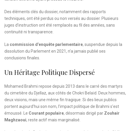
Des éléments clés du dossier, notamment des rapports
techniques, ont été perdus ou non versés au dossier. Plusieurs
juges d’instruction ont été remplacés au fil des années, sans
continuité ni transparence.
La
commission d’enquête parlementaire
, suspendue depuis la
dissolution du Parlement en 2021, n’a jamais publié ses
conclusions finales.
Un Héritage Politique Dispersé
Mohamed Brahmi repose depuis 2013 dans le carré des martyrs
du cimetière du Djellaz, aux côtés de Chokri Belaïd. Deux hommes,
deux visions, mais une même fin tragique. Si des lieux publics
portent aujourd’hui son nom, l’impact politique de Brahmi s’est
émoussé. Le
Courant populaire
, désormais dirigé par
Zouhair
Maghzaoui
, reste actif mais marginalisé.