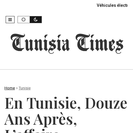
Véhicules électriq
Home
>
Tunisie
En Tunisie, Douze
Ans Après,