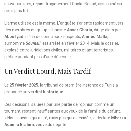
souverainistes, rejoint tragiquement Chokri Belaïd, assassiné six
mois plus tôt.
L’arme utilisée est la même. L’enquête s’oriente rapidement vers
des membres du groupe jihadiste
Ansar Charia
, dirigé alors par
Abou Iyadh
. L’un des principaux suspects,
Ahmed Malki
,
surnommé
Soumali
, est arrêté en février 2014. Mais le dossier,
explosé entre juridictions civiles, militaires et antiterroristes,
piétine pendant plus d’une décennie.
Un Verdict Lourd, Mais Tardif
Le
25 février 2025
, le tribunal de première instance de Tunis a
prononcé un
verdict historique
:
Ces décisions, saluées par une partie de l’opinion comme un
tournant, restent insuffisantes aux yeux de la famille du défunt.
« Nous savons qui a tiré, mais pas qui a décidé », a déclaré
Mbarka
Aouinia Brahmi
, veuve du député.