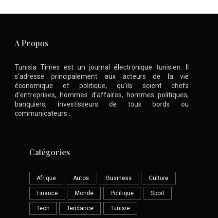
A Propos
Tunisia Times est un journal électronique tunisien. Il
s’adresse principalement aux acteurs de la vie
économique et politique, qu’ils soient chefs
d’entreprises, hommes d’affaires, hommes politiques,
banquiers, investisseurs de tous bords ou
communicateurs .
Catégories
Afrique
Autos
Business
Culture
Finance
Monde
Politique
Sport
Tech
Tendance
Tunisie