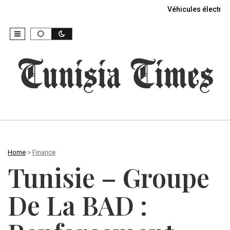
Véhicules électriq
Home
>
Finance
Tunisie – Groupe
De La BAD :