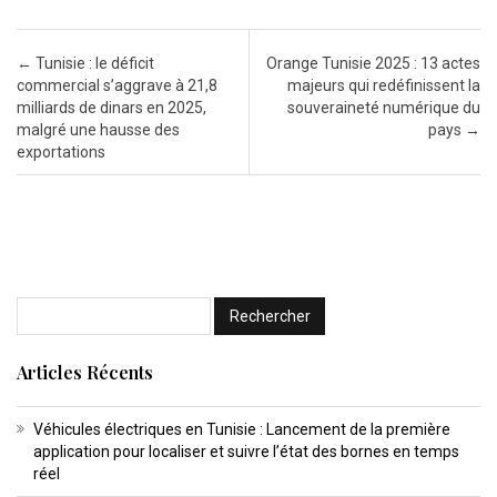
Post navigation
←
Tunisie : le déficit
Orange Tunisie 2025 : 13 actes
commercial s’aggrave à 21,8
majeurs qui redéfinissent la
milliards de dinars en 2025,
souveraineté numérique du
malgré une hausse des
pays
→
exportations
Articles Récents
Véhicules électriques en Tunisie : Lancement de la première
application pour localiser et suivre l’état des bornes en temps
réel