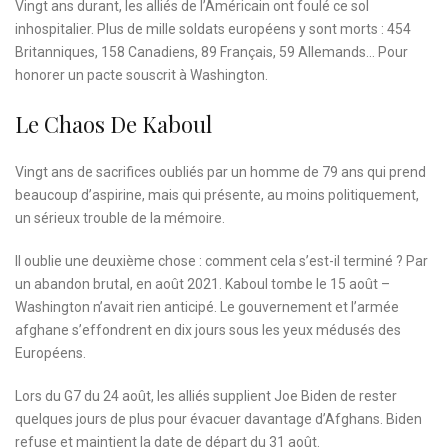
Vingt ans durant, les alliés de l’Américain ont foulé ce sol
inhospitalier. Plus de mille soldats européens y sont morts : 454
Britanniques, 158 Canadiens, 89 Français, 59 Allemands… Pour
honorer un pacte souscrit à Washington.
Le Chaos De Kaboul
Vingt ans de sacrifices oubliés par un homme de 79 ans qui prend
beaucoup d’aspirine, mais qui présente, au moins politiquement,
un sérieux trouble de la mémoire.
Il oublie une deuxième chose : comment cela s’est-il terminé ? Par
un abandon brutal, en août 2021. Kaboul tombe le 15 août –
Washington n’avait rien anticipé. Le gouvernement et l’armée
afghane s’effondrent en dix jours sous les yeux médusés des
Européens.
Lors du G7 du 24 août, les alliés supplient Joe Biden de rester
quelques jours de plus pour évacuer davantage d’Afghans. Biden
refuse et maintient la date de départ du 31 août.