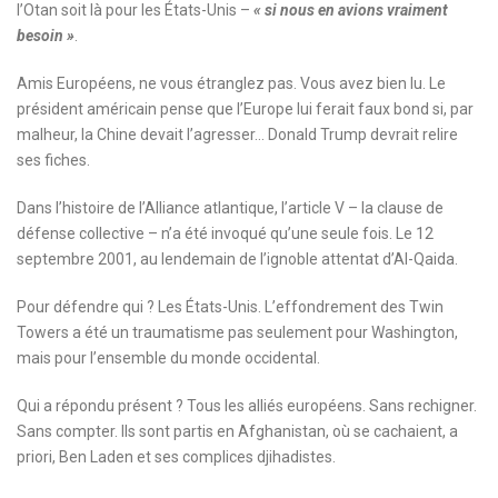
l’Otan soit là pour les États-Unis –
« si nous en avions vraiment
besoin »
.
Amis Européens, ne vous étranglez pas. Vous avez bien lu. Le
président américain pense que l’Europe lui ferait faux bond si, par
malheur, la Chine devait l’agresser… Donald Trump devrait relire
ses fiches.
Dans l’histoire de l’Alliance atlantique, l’article V – la clause de
défense collective – n’a été invoqué qu’une seule fois. Le 12
septembre 2001, au lendemain de l’ignoble attentat d’Al-Qaida.
Pour défendre qui ? Les États-Unis. L’effondrement des Twin
Towers a été un traumatisme pas seulement pour Washington,
mais pour l’ensemble du monde occidental.
Qui a répondu présent ? Tous les alliés européens. Sans rechigner.
Sans compter. Ils sont partis en Afghanistan, où se cachaient, a
priori, Ben Laden et ses complices djihadistes.