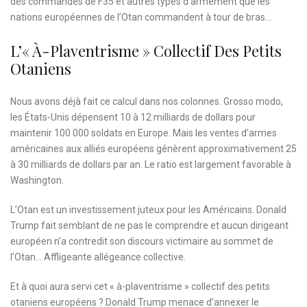
des commandes de F35 et autres types d’armement que les
nations européennes de l’Otan commandent à tour de bras…
L’« À-Plaventrisme » Collectif Des Petits
Otaniens
Nous avons déjà fait ce calcul dans nos colonnes. Grosso modo,
les États-Unis dépensent 10 à 12 milliards de dollars pour
maintenir 100 000 soldats en Europe. Mais les ventes d’armes
américaines aux alliés européens génèrent approximativement 25
à 30 milliards de dollars par an. Le ratio est largement favorable à
Washington.
L’Otan est un investissement juteux pour les Américains. Donald
Trump fait semblant de ne pas le comprendre et aucun dirigeant
européen n’a contredit son discours victimaire au sommet de
l’Otan… Affligeante allégeance collective.
Et à quoi aura servi cet « à-plaventrisme » collectif des petits
otaniens européens ?
Donald Trump menace d’annexer le