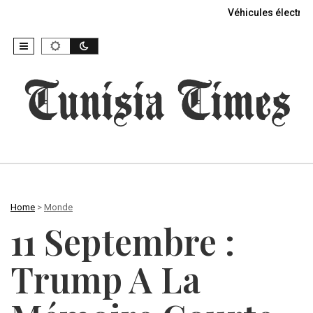
Véhicules électriq
Home
>
Monde
11 Septembre :
Trump A La