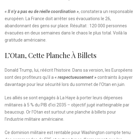
« Il n’y a pas eu de réelle coordination »
, constatera un responsable
européen. La France doit arrêter ses évacuations le 26,
abandonnant des gens sur place. Résultat : 120 000 personnes
évacuées en deux semaines dans le chaos le plus total. Voilà la
gratitude américaine.
L’Otan, Cette Planche À Billets
Donald Trump, lui, réécrit l’histoire. Dans sa version, les Européens
sont des profiteurs qu’il a
« respectueusement »
contraints à payer
davantage pour leur sécurité lors du sommet de l’Otan en juin.
Les alliés se sont engagés à La Haye à porter leurs dépenses
militaires à 5 % du PIB d’ici 2035 – objectif jugé inatteignable par
beaucoup. Or l’Otan est surtout une planche à billets pour
l’industrie militaire américaine.
Ce dominion militaire est rentable pour Washington compte tenu