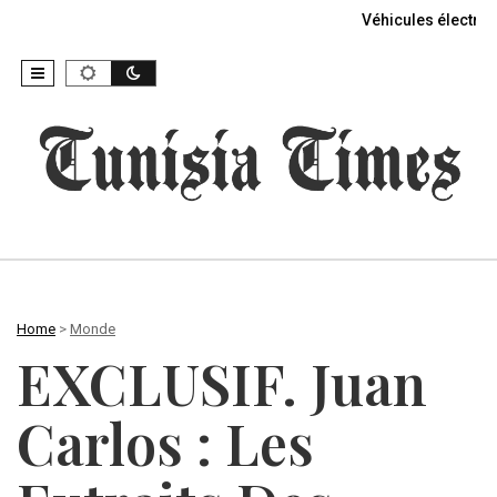
Véhicules électriq
Home
>
Monde
EXCLUSIF. Juan
Carlos : Les