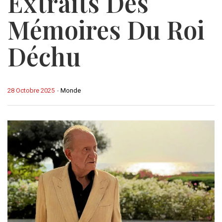
Extraits Des
Mémoires Du Roi
Déchu
28 Octobre 2025
-
Monde