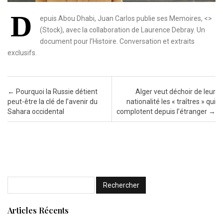
D
epuis Abou Dhabi, Juan Carlos publie ses Memoires, <>
(Stock), avec la collaboration de Laurence Debray. Un
document pour l’Histoire. Conversation et extraits
exclusifs.
Post navigation
←
Pourquoi la Russie détient
Alger veut déchoir de leur
peut-être la clé de l’avenir du
nationalité les « traîtres » qui
Sahara occidental
complotent depuis l’étranger
→
Articles Récents