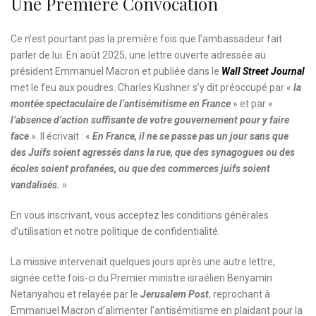
Une Première Convocation
Ce n’est pourtant pas la première fois que l’ambassadeur fait
parler de lui. En août 2025, une lettre ouverte adressée au
président Emmanuel Macron et publiée dans le
Wall Street Journal
met le feu aux poudres. Charles Kushner s’y dit préoccupé par «
la
montée spectaculaire de l’antisémitisme en France
» et par «
l’absence d’action suffisante de votre gouvernement pour y faire
face
». Il écrivait : «
En France, il ne se passe pas un jour sans que
des Juifs soient agressés dans la rue, que des synagogues ou des
écoles soient profanées, ou que des commerces juifs soient
vandalisés.
»
En vous inscrivant, vous acceptez les
conditions générales
d’utilisation
et notre
politique de confidentialité.
La missive intervenait quelques jours après une autre lettre,
signée cette fois-ci du Premier ministre israélien Benyamin
Netanyahou et relayée par le
Jerusalem Post
, reprochant à
Emmanuel Macron d’alimenter l’antisémitisme en plaidant pour la