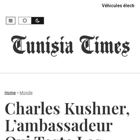
Véhicules électriq
Home
>
Monde
Charles Kushner,
L’ambassadeur