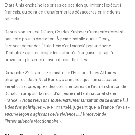
États-Unis enchaîne les prises de position qui irritent l’exécutif
français, au point de transformer les désaccords en incidents
officiels.
Depuis son arrivée à Paris, Charles Kushner n’a manifestement
pas opté pour la discrétion. À peine installé quai d’Orsay,
l’ambassadeur des États-Unis s’est signalé par une série
d’initiatives qui ont crispé les autorités françaises, jusqu’à
provoquer plusieurs convocations officielles.
Dimanche 22 février, le ministre de l’Europe et des Affaires
étrangères, Jean-Noël Barrot, a annoncé que l’ambassadeur
serait convoqué, après des commentaires de l’administration de
Donald Trump sur la mort d’un jeune militant nationaliste en
France. «
Nous refusons toute instrumentalisation de ce drame […]
à des fins politiques
», a-t-il martelé, jugeant que la France n’avait «
aucune leçon s’agissant de la violence […] à recevoir de
l’internationale réactionnaire
».