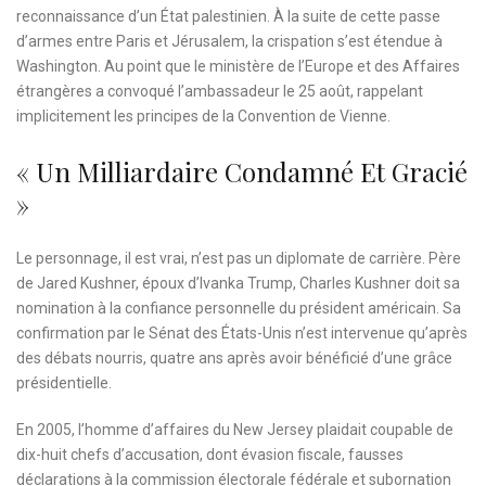
reconnaissance d’un État palestinien. À la suite de cette passe
d’armes entre Paris et Jérusalem, la crispation s’est étendue à
Washington. Au point que le ministère de l’Europe et des Affaires
étrangères a convoqué l’ambassadeur le 25 août, rappelant
implicitement les principes de la Convention de Vienne.
« Un Milliardaire Condamné Et Gracié
»
Le personnage, il est vrai, n’est pas un diplomate de carrière. Père
de Jared Kushner, époux d’Ivanka Trump, Charles Kushner doit sa
nomination à la confiance personnelle du président américain. Sa
confirmation par le Sénat des États-Unis n’est intervenue qu’après
des débats nourris, quatre ans après avoir bénéficié d’une grâce
présidentielle.
En 2005, l’homme d’affaires du New Jersey plaidait coupable de
dix-huit chefs d’accusation, dont évasion fiscale, fausses
déclarations à la commission électorale fédérale et subornation