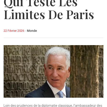
Qui Teste Les
Limites De Paris
22 Février 2026
-
Monde
Loin des prudences de la diplomatie classique, l’ambassadeur des