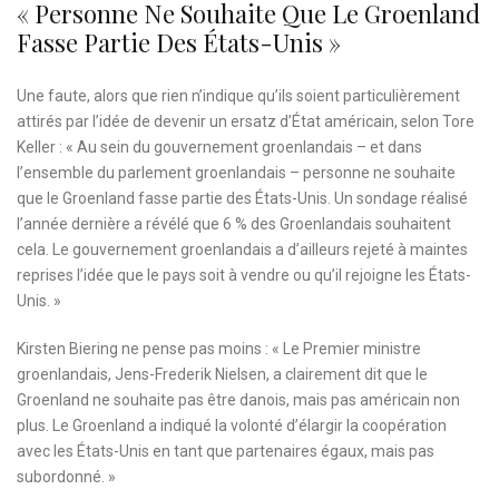
« Personne Ne Souhaite Que Le Groenland
Fasse Partie Des États-Unis »
Une faute, alors que rien n’indique qu’ils soient particulièrement
attirés par l’idée de devenir un ersatz d’État américain, selon Tore
Keller : « Au sein du gouvernement groenlandais – et dans
l’ensemble du parlement groenlandais – personne ne souhaite
que le Groenland fasse partie des États-Unis. Un sondage réalisé
l’année dernière a révélé que 6 % des Groenlandais souhaitent
cela. Le gouvernement groenlandais a d’ailleurs rejeté à maintes
reprises l’idée que le pays soit à vendre ou qu’il rejoigne les États-
Unis. »
Kirsten Biering ne pense pas moins : « Le Premier ministre
groenlandais, Jens-Frederik Nielsen, a clairement dit que le
Groenland ne souhaite pas être danois, mais pas américain non
plus. Le Groenland a indiqué la volonté d’élargir la coopération
avec les États-Unis en tant que partenaires égaux, mais pas
subordonné. »