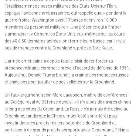
l’établissement de bases militaires des États-Unis sur l’île »,
explique l’ancienne ambassadrice, qui rappelle que,
« pendant la
guerre froide, Washington avait 17 bases et environ 10 000
membres du personnel militaire »
.
Une présence qui a fini par
s’amenuiser : « Ce sont les États-Unis eux-mêmes qui, au cours
des 40 à 50 dernières années, ont fermé leurs bases, car il n’y a
pas de menace contre le Groenland », précise Tore Keller.
L’armée américaine a depuis tout le loisir de renforcer sa
présence militaire, comme le prévoit l’accord de défense de 1951.
Aujourd’hui, Donald Trump brandit la crainte des menaces russes
et chinoises pour justifier de ses velléités sur le Groenland.
Un faux argument, selon Marc Jacobsen, maître de conférences
au Collège royal de Défense danois : « Il n’y a pas de navires chinois
le long des côtes du Groenland. La Russie n’a jamais été active au
Groenland, tandis que la Chine a manifesté son intérêt pour
investir dans les projets miniers potentiels du Groenland et
participer à de grands projets aéroportuaires. Cependant, Pékin a