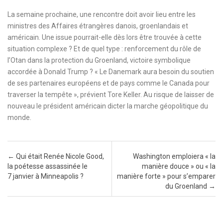
La semaine prochaine, une rencontre doit avoir lieu entre les
ministres des Affaires étrangères danois, groenlandais et
américain. Une issue pourrait-elle dès lors être trouvée à cette
situation complexe ? Et de quel type : renforcement du rôle de
l’Otan dans la protection du Groenland, victoire symbolique
accordée à Donald Trump ? « Le Danemark aura besoin du soutien
de ses partenaires européens et de pays comme le Canada pour
traverser la tempête », prévient Tore Keller. Au risque de laisser de
nouveau le président américain dicter la marche géopolitique du
monde.
Post navigation
←
Qui était Renée Nicole Good,
Washington emploiera « la
la poétesse assassinée le
manière douce » ou « la
7 janvier à Minneapolis ?
manière forte » pour s’emparer
du Groenland
→