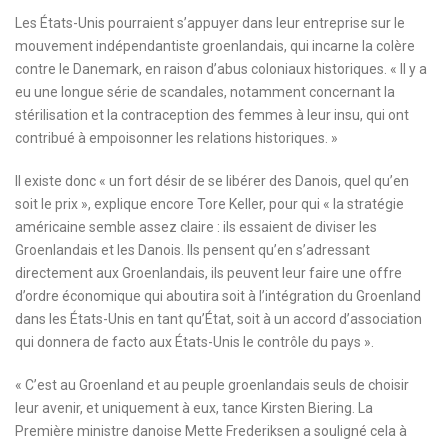
Les États-Unis pourraient s’appuyer dans leur entreprise sur le
mouvement indépendantiste groenlandais, qui incarne la colère
contre le Danemark, en raison d’abus coloniaux historiques. « Il y a
eu une longue série de scandales, notamment concernant la
stérilisation et la contraception des femmes à leur insu, qui ont
contribué à empoisonner les relations historiques. »
Il existe donc
« un fort désir de se libérer des Danois, quel qu’en
soit le prix », explique encore Tore Keller, pour qui « la stratégie
américaine semble assez claire : ils essaient de diviser les
Groenlandais et les Danois. Ils pensent qu’en s’adressant
directement aux Groenlandais, ils peuvent leur faire une offre
d’ordre économique qui aboutira soit à l’intégration du Groenland
dans les États-Unis en tant qu’État, soit à un accord d’association
qui donnera de facto aux États-Unis le contrôle du pays ».
« C’est au Groenland et au peuple groenlandais seuls de choisir
leur avenir, et uniquement à eux, tance Kirsten Biering. La
Première ministre danoise Mette Frederiksen a souligné cela à