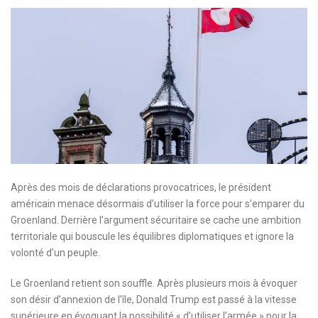
Après des mois de déclarations provocatrices, le président
américain menace désormais d’utiliser la force pour s’emparer du
Groenland. Derrière l’argument sécuritaire se cache une ambition
territoriale qui bouscule les équilibres diplomatiques et ignore la
volonté d’un peuple.
Le Groenland retient son souffle. Après plusieurs mois à évoquer
son désir d’annexion de l’île, Donald Trump est passé à la vitesse
supérieure en évoquant la possibilité « d’utiliser l’armée » pour la