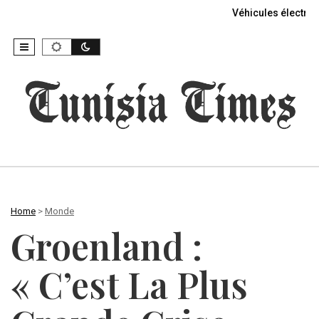
Véhicules électriq
Home
>
Monde
Groenland :
« C’est La Plus