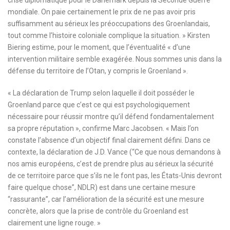
mondiale. On paie certainement le prix de ne pas avoir pris
suffisamment au sérieux les préoccupations des Groenlandais,
tout comme l’histoire coloniale complique la situation. » Kirsten
Biering estime, pour le moment, que l’éventualité « d’une
intervention militaire semble exagérée. Nous sommes unis dans la
défense du territoire de l’Otan, y compris le Groenland ».
« La déclaration de Trump selon laquelle il doit posséder le
Groenland parce que c’est ce qui est psychologiquement
nécessaire pour réussir montre qu’il défend fondamentalement
sa propre réputation », confirme Marc Jacobsen. « Mais l’on
constate l’absence d’un objectif final clairement défini. Dans ce
contexte, la déclaration de J.D. Vance (“Ce que nous demandons à
nos amis européens, c’est de prendre plus au sérieux la sécurité
de ce territoire parce que s’ils ne le font pas, les États-Unis devront
faire quelque chose”, NDLR) est dans une certaine mesure
“rassurante”, car l’amélioration de la sécurité est une mesure
concrète, alors que la prise de contrôle du Groenland est
clairement une ligne rouge. »