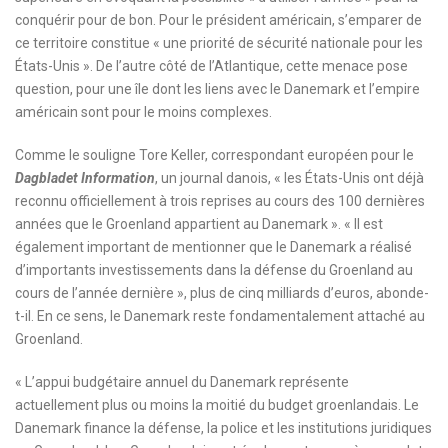
conquérir pour de bon. Pour le président américain, s’emparer de
ce territoire constitue « une priorité de sécurité nationale pour les
États-Unis ». De l’autre côté de l’Atlantique, cette menace pose
question, pour une île dont les liens avec le Danemark et l’empire
américain
sont pour le moins complexes.
Comme le souligne Tore Keller, correspondant européen pour le
Dagbladet Information
, un journal danois, « les États-Unis ont déjà
reconnu officiellement à trois reprises au cours des 100 dernières
années que le Groenland appartient au Danemark ». « Il est
également important de mentionner que le Danemark a réalisé
d’importants investissements dans la défense du Groenland au
cours de l’année dernière », plus de cinq milliards d’euros, abonde-
t-il. En ce sens, le Danemark reste fondamentalement attaché au
Groenland.
« L’appui budgétaire annuel du Danemark représente
actuellement plus ou moins la moitié du budget groenlandais. Le
Danemark finance la défense, la police et les institutions juridiques