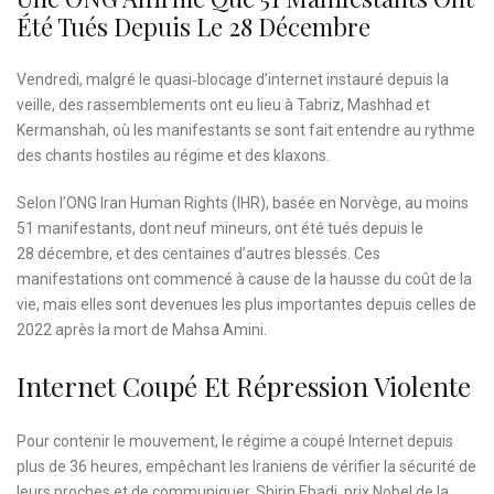
Été Tués Depuis Le 28 Décembre
Vendredi, malgré le quasi‑blocage d’internet instauré depuis la
veille, des rassemblements ont eu lieu à Tabriz, Mashhad et
Kermanshah, où les manifestants se sont fait entendre au rythme
des chants hostiles au régime et des klaxons.
Selon l’ONG Iran Human Rights (IHR), basée en Norvège, au moins
51 manifestants, dont neuf mineurs, ont été tués depuis le
28 décembre, et des centaines d’autres blessés. Ces
manifestations ont commencé à cause de la hausse du coût de la
vie, mais elles sont devenues les plus importantes depuis celles de
2022 après la mort de Mahsa Amini.
Internet Coupé Et Répression Violente
Pour contenir le mouvement, le régime a coupé Internet depuis
plus de 36 heures, empêchant les Iraniens de vérifier la sécurité de
leurs proches et de communiquer. Shirin Ebadi, prix Nobel de la