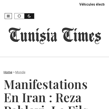
Véhicules électriq
Home
>
Monde
Manifestations
En Iran : Reza