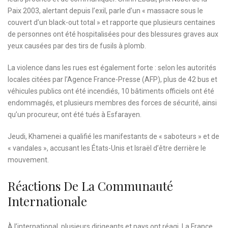
Paix 2003, alertant depuis l’exil, parle d’un « massacre sous le
couvert d’un black-out total » et rapporte que plusieurs centaines
de personnes ont été hospitalisées pour des blessures graves aux
yeux causées par des tirs de fusils à plomb.
La violence dans les rues est également forte : selon les autorités
locales citées par l’Agence France-Presse (AFP), plus de 42 bus et
véhicules publics ont été incendiés, 10 bâtiments officiels ont été
endommagés, et plusieurs membres des forces de sécurité, ainsi
qu’un procureur, ont été tués à Esfarayen.
Jeudi, Khamenei a qualifié les manifestants de « saboteurs » et de
« vandales », accusant les États-Unis et Israël d’être derrière le
mouvement.
Réactions De La Communauté
Internationale
À l’international, plusieurs dirigeants et pays ont réagi. La France