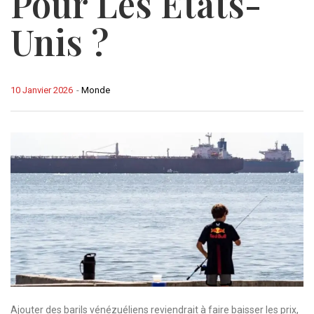
Pour Les États-
Unis ?
10 Janvier 2026
-
Monde
Ajouter des barils vénézuéliens reviendrait à faire baisser les prix,