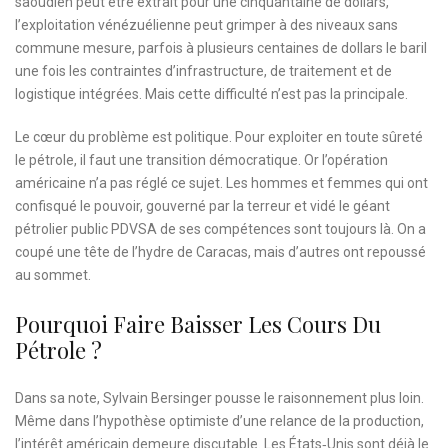
saoudien peut être extrait pour une cinquantaine de dollars,
l’exploitation vénézuélienne peut grimper à des niveaux sans
commune mesure, parfois à plusieurs centaines de dollars le baril
une fois les contraintes d’infrastructure, de traitement et de
logistique intégrées. Mais cette difficulté n’est pas la principale.
Le cœur du problème est politique. Pour exploiter en toute sûreté
le pétrole, il faut une transition démocratique. Or l’opération
américaine n’a pas réglé ce sujet. Les hommes et femmes qui ont
confisqué le pouvoir, gouverné par la terreur et vidé le géant
pétrolier public PDVSA de ses compétences sont toujours là. On a
coupé une tête de l’hydre de Caracas, mais d’autres ont repoussé
au sommet.
Pourquoi Faire Baisser Les Cours Du
Pétrole ?
Dans sa note, Sylvain Bersinger pousse le raisonnement plus loin.
Même dans l’hypothèse optimiste d’une relance de la production,
l’intérêt américain demeure discutable. Les États‑Unis sont déjà le