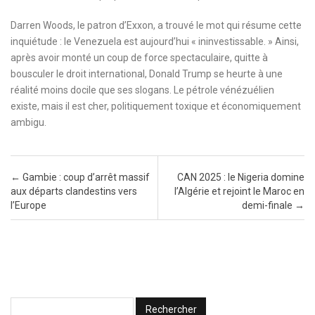
Darren Woods, le patron d’Exxon, a trouvé le mot qui résume cette
inquiétude : le Venezuela est aujourd’hui « ininvestissable. » Ainsi,
après avoir monté un coup de force spectaculaire, quitte à
bousculer le droit international, Donald Trump se heurte à une
réalité moins docile que ses slogans. Le pétrole vénézuélien
existe, mais il est cher, politiquement toxique et économiquement
ambigu.
Post navigation
←
Gambie : coup d’arrêt massif
CAN 2025 : le Nigeria domine
aux départs clandestins vers
l’Algérie et rejoint le Maroc en
l’Europe
demi-finale
→