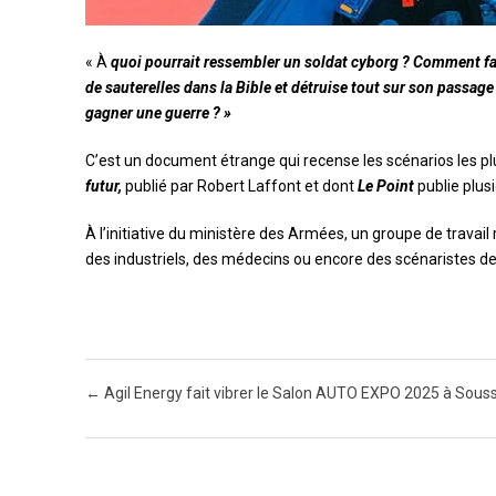
« À
quoi pourrait ressembler un soldat cyborg ? Comment fa
de sauterelles dans la Bible et détruise tout sur son passa
gagner une guerre ? »
C’est un document étrange qui recense les scénarios les p
futur,
publié par Robert Laffont et dont
Le Point
publie plusi
À l’initiative du ministère des Armées, un groupe de travail 
des industriels, des médecins ou encore des scénaristes d
Post navigation
←
Agil Energy fait vibrer le Salon AUTO EXPO 2025 à Sous