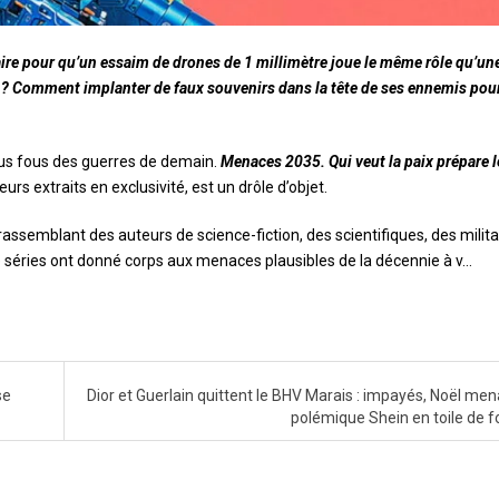
ire pour qu’un essaim de drones de 1 millimètre joue le même rôle qu’un
ge ? Comment implanter de faux souvenirs dans la tête de ses ennemis pou
lus fous des guerres de demain.
Menaces 2035. Qui veut la paix prépare l
eurs extraits en exclusivité, est un drôle d’objet.
rassemblant des auteurs de science-fiction, des scientifiques, des milita
e séries ont donné corps aux menaces plausibles de la décennie à v…
se
Dior et Guerlain quittent le BHV Marais : impayés, Noël men
polémique Shein en toile de 