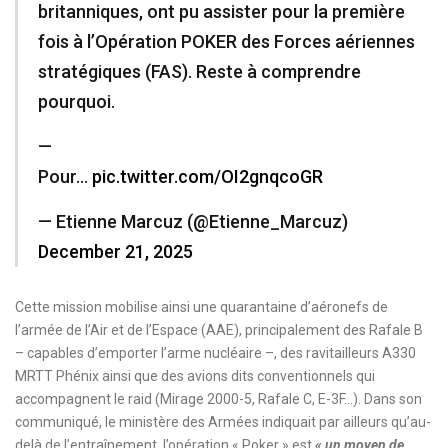
britanniques, ont pu assister pour la première
fois à l’Opération POKER des Forces aériennes
stratégiques (FAS). Reste à comprendre
pourquoi.
—
Pour…
pic.twitter.com/OI2gnqcoGR
— Etienne Marcuz (@Etienne_Marcuz)
December 21, 2025
Cette mission mobilise ainsi une quarantaine d’aéronefs de
l’armée de l’Air et de l’Espace (AAE), principalement des Rafale B
– capables d’emporter l’arme nucléaire –, des ravitailleurs A330
MRTT Phénix ainsi que des avions dits conventionnels qui
accompagnent le raid (Mirage 2000-5, Rafale C, E-3F…). Dans son
communiqué, le ministère des Armées indiquait par ailleurs qu’au-
delà de l’entraînement, l’opération « Poker » est
« un moyen de