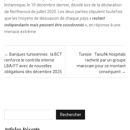
britannique, le 10 décembre dernier, décidé lors de la déclaration
de Northwood de juillet 2025. Les deux parties stipulent toutefois
que les moyens de dissuasion de chaque pays
« restent
indépendants mais peuvent être coordonnés »
, en réponse à une
menace extrême.
Post navigation
←
Banques tunisiennes : la BCT
Tunisie : Taoufik Hospitals
renforce le contrôle interne
racheté par un groupe
LBA/FT avec de nouvelles
marocain pour ce montant
obligations dès décembre 2025
conséquent
→
Articles Récents