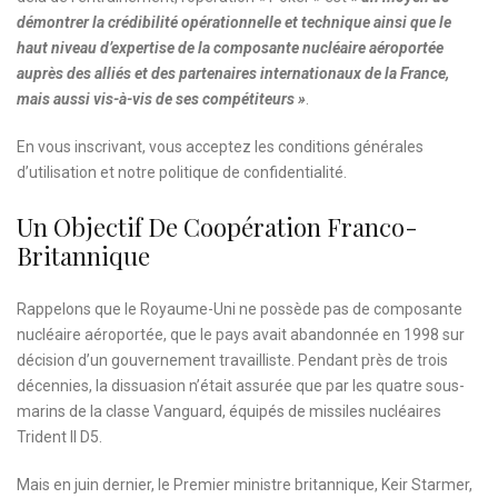
démontrer la crédibilité opérationnelle et technique ainsi que le
haut niveau d’expertise de la composante nucléaire aéroportée
auprès des alliés et des partenaires internationaux de la France,
mais aussi vis-à-vis de ses compétiteurs »
.
En vous inscrivant, vous acceptez les
conditions générales
d’utilisation
et notre
politique de confidentialité.
Un Objectif De Coopération Franco-
Britannique
Rappelons que le Royaume-Uni ne possède pas de composante
nucléaire aéroportée, que le pays avait abandonnée en 1998 sur
décision d’un gouvernement travailliste. Pendant près de trois
décennies, la dissuasion n’était assurée que par les quatre sous-
marins de la classe Vanguard, équipés de missiles nucléaires
Trident II D5.
Mais en juin dernier, le Premier ministre britannique, Keir Starmer,