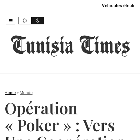
Véhicules électriq
Home
>
Monde
Opération
« Poker » : Vers