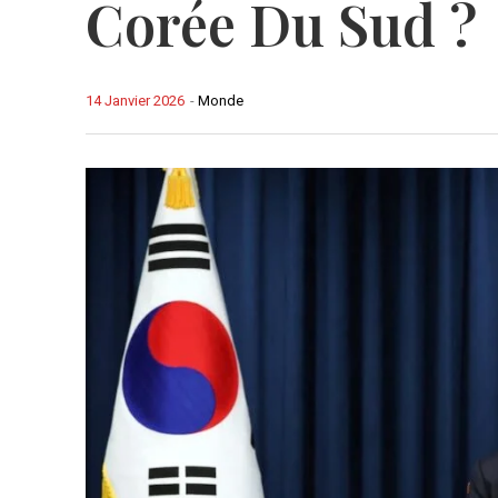
Corée Du Sud ?
14 Janvier 2026
-
Monde