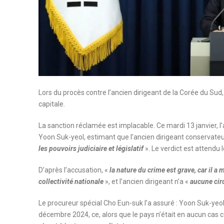
Lors du procès contre l’ancien dirigeant de la Corée du Sud, q
capitale.
La sanction réclamée est implacable. Ce mardi 13 janvier, l
Yoon Suk-yeol, estimant que l’ancien dirigeant conservateu
les pouvoirs judiciaire et législatif
». Le verdict est attendu l
D’après l’accusation, «
la nature du crime est grave, car il a 
collectivité nationale
», et l’ancien dirigeant n’a «
aucune cir
Le procureur spécial Cho Eun-suk l’a assuré : Yoon Suk-yeol 
décembre 2024, ce, alors que le pays n’était en aucun cas c