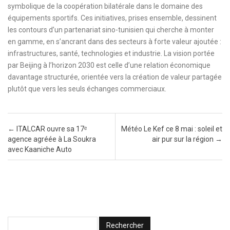
symbolique de la coopération bilatérale dans le domaine des
équipements sportifs. Ces initiatives, prises ensemble, dessinent
les contours d’un partenariat sino-tunisien qui cherche à monter
en gamme, en s’ancrant dans des secteurs à forte valeur ajoutée :
infrastructures, santé, technologies et industrie. La vision portée
par Beijing à l’horizon 2030 est celle d’une relation économique
davantage structurée, orientée vers la création de valeur partagée
plutôt que vers les seuls échanges commerciaux.
Post navigation
←
ITALCAR ouvre sa 17ᵉ
Météo Le Kef ce 8 mai : soleil et
agence agréée à La Soukra
air pur sur la région
→
avec Kaaniche Auto