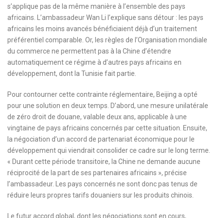
s’applique pas de la même manière à l’ensemble des pays
africains. L’ambassadeur Wan Li l’explique sans détour : les pays
africains les moins avancés bénéficiaient déjà d’un traitement
préférentiel comparable. Or, les règles de l’Organisation mondiale
du commerce ne permettent pas à la Chine d’étendre
automatiquement ce régime à d’autres pays africains en
développement, dont la Tunisie fait partie.
Pour contourner cette contrainte réglementaire, Beijing a opté
pour une solution en deux temps. D’abord, une mesure unilatérale
de zéro droit de douane, valable deux ans, applicable à une
vingtaine de pays africains concernés par cette situation. Ensuite,
la négociation d’un accord de partenariat économique pour le
développement qui viendrait consolider ce cadre sur le long terme.
« Durant cette période transitoire, la Chine ne demande aucune
réciprocité de la part de ses partenaires africains », précise
l’ambassadeur. Les pays concernés ne sont donc pas tenus de
réduire leurs propres tarifs douaniers sur les produits chinois.
Le futur accord global, dont les négociations sont en cours,