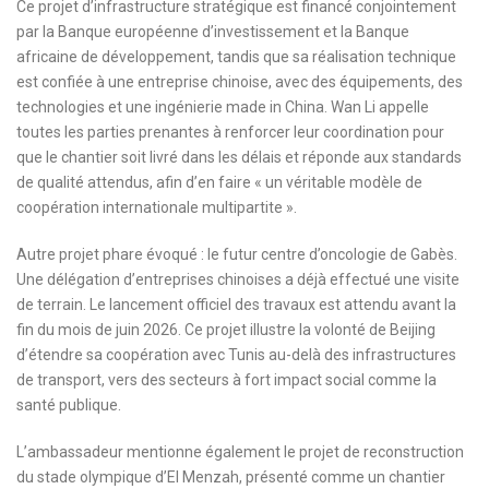
Ce projet d’infrastructure stratégique est financé conjointement
par la Banque européenne d’investissement et la Banque
africaine de développement, tandis que sa réalisation technique
est confiée à une entreprise chinoise, avec des équipements, des
technologies et une ingénierie made in China. Wan Li appelle
toutes les parties prenantes à renforcer leur coordination pour
que le chantier soit livré dans les délais et réponde aux standards
de qualité attendus, afin d’en faire « un véritable modèle de
coopération internationale multipartite ».
Autre projet phare évoqué : le futur centre d’oncologie de Gabès.
Une délégation d’entreprises chinoises a déjà effectué une visite
de terrain. Le lancement officiel des travaux est attendu avant la
fin du mois de juin 2026. Ce projet illustre la volonté de Beijing
d’étendre sa coopération avec Tunis au-delà des infrastructures
de transport, vers des secteurs à fort impact social comme la
santé publique.
L’ambassadeur mentionne également le projet de reconstruction
du stade olympique d’El Menzah, présenté comme un chantier