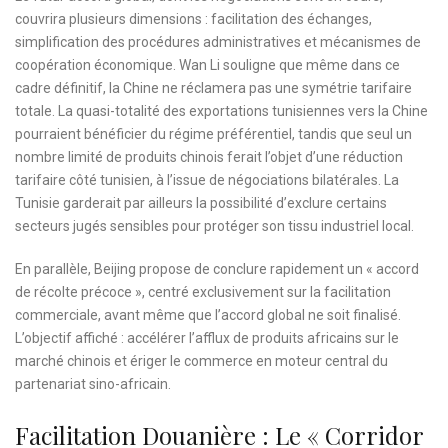
couvrira plusieurs dimensions : facilitation des échanges,
simplification des procédures administratives et mécanismes de
coopération économique. Wan Li souligne que même dans ce
cadre définitif, la Chine ne réclamera pas une symétrie tarifaire
totale. La quasi-totalité des exportations tunisiennes vers la Chine
pourraient bénéficier du régime préférentiel, tandis que seul un
nombre limité de produits chinois ferait l’objet d’une réduction
tarifaire côté tunisien, à l’issue de négociations bilatérales. La
Tunisie garderait par ailleurs la possibilité d’exclure certains
secteurs jugés sensibles pour protéger son tissu industriel local.
En parallèle, Beijing propose de conclure rapidement un « accord
de récolte précoce », centré exclusivement sur la facilitation
commerciale, avant même que l’accord global ne soit finalisé.
L’objectif affiché : accélérer l’afflux de produits africains sur le
marché chinois et ériger le commerce en moteur central du
partenariat sino-africain.
Facilitation Douanière : Le « Corridor