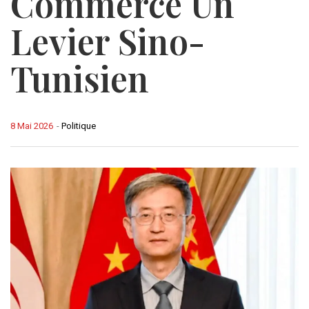
Commerce Un
Levier Sino-
Tunisien
8 Mai 2026
-
Politique