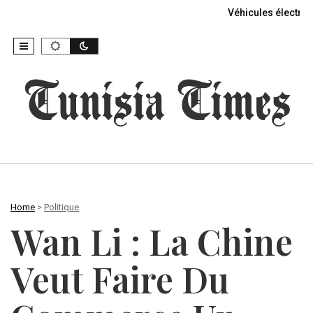
Véhicules électriq
Home
>
Politique
Wan Li : La Chine
Veut Faire Du