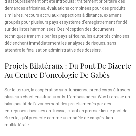
d’assouplissement ont été introduits : traitement prioritaire des
demandes africaines, évaluations combinées pour des produits
similaires, recours accru aux inspections à distance, examens
groupés pour plusieurs pays et système d’enregistrement fondé
sur des listes harmonisées. Dès réception des documents
techniques transmis par les pays africains, les autorités chinoises
déclenchent immédiatement les analyses de risques, sans
attendre la finalisation administrative des dossiers.
Projets Bilatéraux : Du Pont De Bizerte
Au Centre D’oncologie De Gabès
Sur le terrain, la coopération sino-tunisienne prend corps à travers
plusieurs chantiers structurants. L’ambassadeur Wan Li dresse un
bilan positif de l’avancement des projets menés par des
entreprises chinoises en Tunisie, citant en premier lieu le pont de
Bizerte, qu’il présente comme un modèle de coopération
multilatérale.