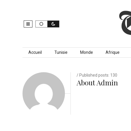
Skip to content
Accueil
Tunisie
Monde
Afrique
/ Published posts: 130
About Admin