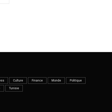
ess
Culture
Finance
Monde
Politique
e
Tunisie