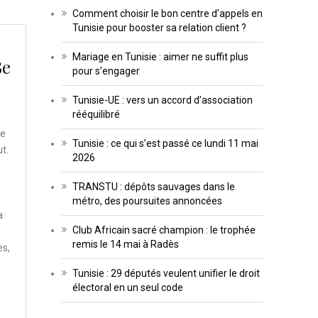
Comment choisir le bon centre d’appels en
Tunisie pour booster sa relation client ?
Mariage en Tunisie : aimer ne suffit plus
8e
pour s’engager
Tunisie-UE : vers un accord d’association
rééquilibré
de
Tunisie : ce qui s’est passé ce lundi 11 mai
t.
2026
TRANSTU : dépôts sauvages dans le
métro, des poursuites annoncées
a
Club Africain sacré champion : le trophée
remis le 14 mai à Radès
ès,
Tunisie : 29 députés veulent unifier le droit
électoral en un seul code