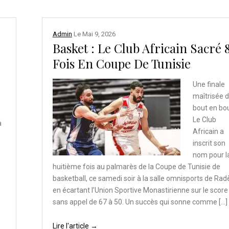
Admin
Le
Mai 9, 2026
Basket : Le Club Africain Sacré 
Fois En Coupe De Tunisie
Une finale
maîtrisée 
bout en bou
é
Le Club
a
Africain a
inscrit son
nom pour l
huitième fois au palmarès de la Coupe de Tunisie de
basketball, ce samedi soir à la salle omnisports de Rad
en écartant l’Union Sportive Monastirienne sur le score
sans appel de 67 à 50. Un succès qui sonne comme […]
Lire l'article →