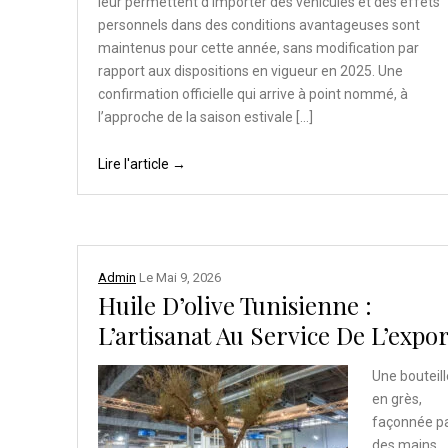
leur permettent d’importer des véhicules et des effets
personnels dans des conditions avantageuses sont
maintenus pour cette année, sans modification par
rapport aux dispositions en vigueur en 2025. Une
confirmation officielle qui arrive à point nommé, à
l’approche de la saison estivale […]
Lire l'article →
Admin
Le
Mai 9, 2026
Huile D’olive Tunisienne :
L’artisanat Au Service De L’expor
Une bouteill
en grès,
façonnée p
des mains