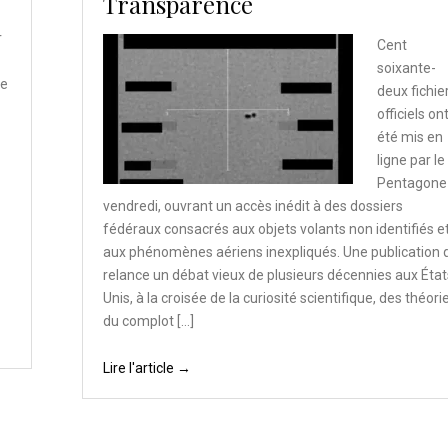
Transparence
r
Cent
soixante-
re
deux fichie
officiels on
été mis en
ligne par le
Pentagone
vendredi, ouvrant un accès inédit à des dossiers
fédéraux consacrés aux objets volants non identifiés e
aux phénomènes aériens inexpliqués. Une publication 
relance un débat vieux de plusieurs décennies aux État
Unis, à la croisée de la curiosité scientifique, des théori
du complot […]
Lire l'article →