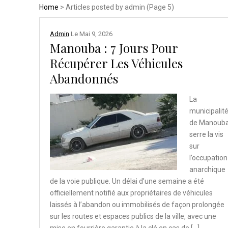
Home
> Articles posted by admin (Page 5)
Admin
Le
Mai 9, 2026
Manouba : 7 Jours Pour
Récupérer Les Véhicules
Abandonnés
La
municipalit
de Manoub
serre la vis
sur
l’occupation
anarchique
de la voie publique. Un délai d’une semaine a été
officiellement notifié aux propriétaires de véhicules
laissés à l’abandon ou immobilisés de façon prolongée
sur les routes et espaces publics de la ville, avec une