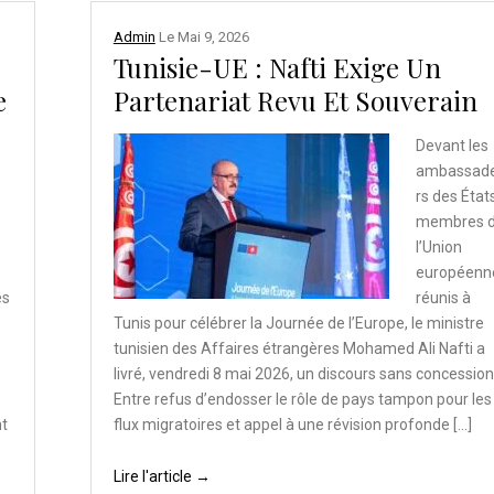
Admin
Le
Mai 9, 2026
Tunisie-UE : Nafti Exige Un
e
Partenariat Revu Et Souverain
Devant les
ambassad
rs des État
membres 
l’Union
européenn
es
réunis à
Tunis pour célébrer la Journée de l’Europe, le ministre
tunisien des Affaires étrangères Mohamed Ali Nafti a
livré, vendredi 8 mai 2026, un discours sans concession
Entre refus d’endosser le rôle de pays tampon pour les
nt
flux migratoires et appel à une révision profonde […]
Lire l'article →