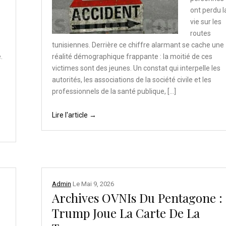
ont perdu l
vie sur les
routes
tunisiennes. Derrière ce chiffre alarmant se cache une
.
réalité démographique frappante : la moitié de ces
victimes sont des jeunes. Un constat qui interpelle les
autorités, les associations de la société civile et les
professionnels de la santé publique, […]
Lire l'article →
Admin
Le
Mai 9, 2026
Archives OVNIs Du Pentagone :
Trump Joue La Carte De La