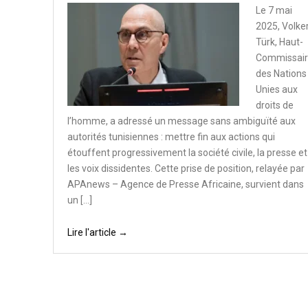
Le 7 mai
2025, Volke
Türk, Haut-
Commissai
des Nations
Unies aux
droits de
l’homme, a adressé un message sans ambiguïté aux
autorités tunisiennes : mettre fin aux actions qui
étouffent progressivement la société civile, la presse et
les voix dissidentes. Cette prise de position, relayée par
APAnews – Agence de Presse Africaine, survient dans
un […]
Lire l'article →