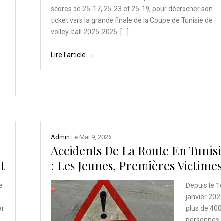
scores de 25-17, 25-23 et 25-19, pour décrocher son
ticket vers la grande finale de la Coupe de Tunisie de
volley-ball 2025-2026. […]
Lire l'article →
Admin
Le
Mai 9, 2026
Accidents De La Route En Tunis
t
: Les Jeunes, Premières Victime
e
Depuis le 1
janvier 202
ar
plus de 40
personnes