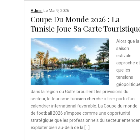
Admin
Le
Mai 9, 2026
Coupe Du Monde 2026 : La
Tunisie Joue Sa Carte Touristiqu
Alors que la
saison
estivale
approche et
que les
tensions
géopolitiqu
dans la région du Golfe brouillent les prévisions du
secteur, le tourisme tunisien cherche à tirer parti d’un
calendrier international favorable. La Coupe du monde
de football 2026 s’impose comme une opportunité
stratégique que les professionnels du secteur entende
exploiter bien au-delà de la […]