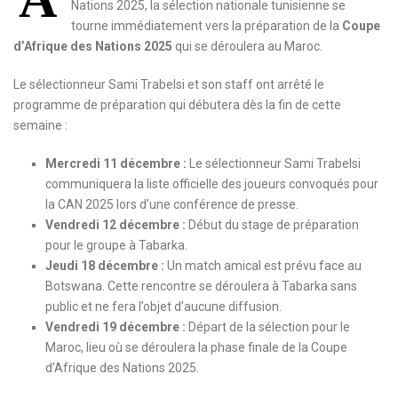
Nations 2025, la sélection nationale tunisienne se
tourne immédiatement vers la préparation de la
Coupe
d’Afrique des Nations 2025
qui se déroulera au Maroc.
Le sélectionneur Sami Trabelsi et son staff ont arrêté le
programme de préparation qui débutera dès la fin de cette
semaine :
Mercredi 11 décembre :
Le sélectionneur Sami Trabelsi
communiquera la liste officielle des joueurs convoqués pour
la CAN 2025 lors d’une conférence de presse.
Vendredi 12 décembre :
Début du stage de préparation
pour le groupe à Tabarka.
Jeudi 18 décembre :
Un match amical est prévu face au
Botswana. Cette rencontre se déroulera à Tabarka sans
public et ne fera l’objet d’aucune diffusion.
Vendredi 19 décembre :
Départ de la sélection pour le
Maroc, lieu où se déroulera la phase finale de la Coupe
d’Afrique des Nations 2025.