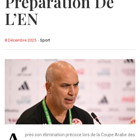
Préparation De
L’EN
8 Décembre 2025
-
Sport
A
près son élimination précoce lors de la Coupe Arabe des