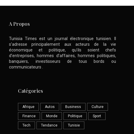
A Propos
Tunisia Times est un journal électronique tunisien. Il
s’adresse principalement aux acteurs de la vie
économique et politique, qu’ils soient chefs
d’entreprises, hommes d’affaires, hommes politiques,
banquiers, investisseurs de tous bords ou
communicateurs .
Catégories
Afrique
Autos
Business
Culture
Finance
Monde
Politique
Sport
Tech
Tendance
Tunisie