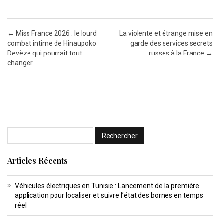
Post navigation
←
Miss France 2026 : le lourd
La violente et étrange mise en
combat intime de Hinaupoko
garde des services secrets
Devèze qui pourrait tout
russes à la France
→
changer
Articles Récents
Véhicules électriques en Tunisie : Lancement de la première
application pour localiser et suivre l’état des bornes en temps
réel