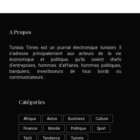
A Propos
Tunisia Times est un journal électronique tunisien. Il
s’adresse principalement aux acteurs de la vie
économique et politique, qu’ils soient chefs
d’entreprises, hommes d’affaires, hommes politiques,
banquiers, investisseurs de tous bords ou
communicateurs .
Catégories
Afrique
Autos
Business
Culture
Finance
Monde
Politique
Sport
Tech
Tendance
Tunisie