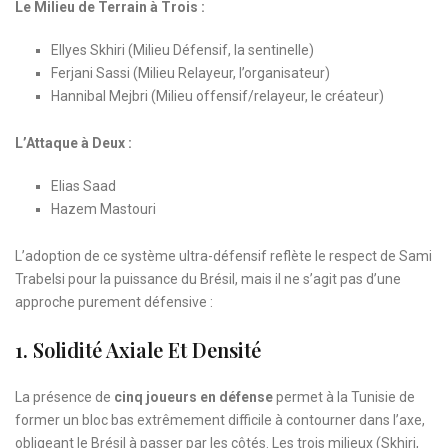
Le Milieu de Terrain à Trois :
Ellyes Skhiri (Milieu Défensif, la sentinelle)
Ferjani Sassi (Milieu Relayeur, l’organisateur)
Hannibal Mejbri (Milieu offensif/relayeur, le créateur)
L’Attaque à Deux :
Elias Saad
Hazem Mastouri
L’adoption de ce système ultra-défensif reflète le respect de Sami
Trabelsi pour la puissance du Brésil, mais il ne s’agit pas d’une
approche purement défensive :
1. Solidité Axiale Et Densité
La présence de
cinq joueurs en défense
permet à la Tunisie de
former un bloc bas extrêmement difficile à contourner dans l’axe,
obligeant le Brésil à passer par les côtés. Les trois milieux (Skhiri,