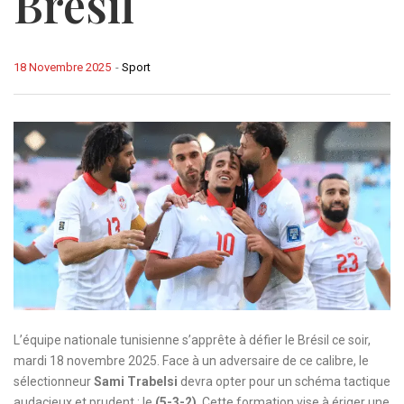
Brésil
18 Novembre 2025
-
Sport
L’équipe nationale tunisienne s’apprête à défier le Brésil ce soir,
mardi 18 novembre 2025. Face à un adversaire de ce calibre, le
sélectionneur
Sami Trabelsi
devra opter pour un schéma tactique
audacieux et prudent : le
(5-3-2)
. Cette formation vise à ériger une