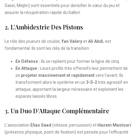
Sassi, Mejbri) sont essentiels pour densifier le cœur du jeu et
assurer la récupération rapide du ballon.
2. L’Ambidextrie Des Pistons
Le rôle des joueurs de couloir,
Yan Valery
et
Ali Abdi
, est
fondamental. Ils sont les clés de la transition :
En Défense :
Ils se replient pour former la ligne de cinq.
En Attaque :
Leurs profils très offensifs leur permettent de
se
projeter massivement et rapidement
vers l’avant. Ils
transforment alors le système en un
3-5-2
très agressif en
attaque, apportant la largeur nécessaire et exploitant les
espaces laissés libres.
3. Un Duo D’Attaque Complémentaire
L’association
Elias Saad
(vitesse, percussion) et
Hazem Mastouri
(présence physique, point de fixation) est pensée pour l’efficacité