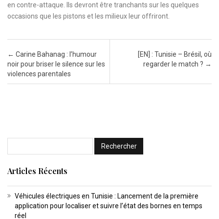
en contre-attaque. Ils devront être tranchants sur les quelques
occasions que les pistons et les milieux leur offriront.
Post navigation
←
Carine Bahanag : l’humour
[EN] : Tunisie – Brésil, où
noir pour briser le silence sur les
regarder le match ?
→
violences parentales
Articles Récents
Véhicules électriques en Tunisie : Lancement de la première
application pour localiser et suivre l’état des bornes en temps
réel