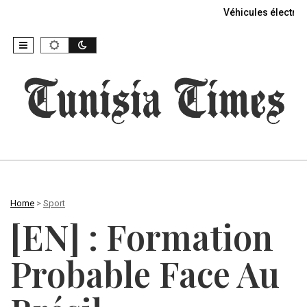
Véhicules électriq
Home
>
Sport
[EN] : Formation
Probable Face Au