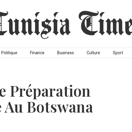
Politique
Finance
Business
Culture
Sport
De Préparation
e Au Botswana