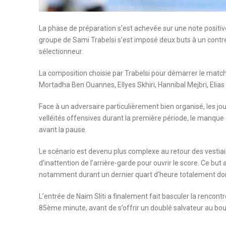
La phase de préparation s’est achevée sur une note positive 
groupe de Sami Trabelsi s’est imposé deux buts à un contre 
sélectionneur.
La composition choisie par Trabelsi pour démarrer le matc
Mortadha Ben Ouannes, Ellyes Skhiri, Hannibal Mejbri, Elias
Face à un adversaire particulièrement bien organisé, les j
velléités offensives durant la première période, le manque
avant la pause.
Le scénario est devenu plus complexe au retour des vesti
d’inattention de l’arrière-garde pour ouvrir le score. Ce but 
notamment durant un dernier quart d’heure totalement do
L’entrée de Naim Sliti a finalement fait basculer la rencont
85ème minute, avant de s’offrir un doublé salvateur au bou