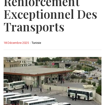
Renforcement
Exceptionnel Des
Transports
18 Décembre 2025
-
Tunisie