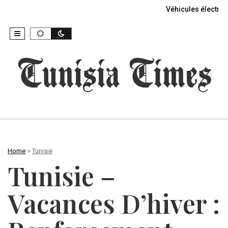
Véhicules électriq
Home
>
Tunisie
Tunisie –
Vacances D’hiver :