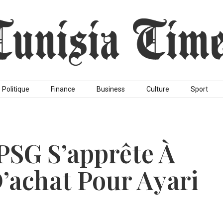
Politique
Finance
Business
Culture
Sport
 PSG S’apprête À
D’achat Pour Ayari