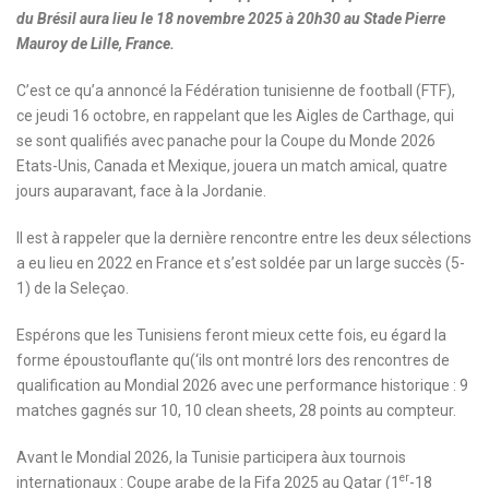
du Brésil aura lieu le 18 novembre 2025 à 20h30 au Stade Pierre
Mauroy de Lille, France.
C’est ce qu’a annoncé la Fédération tunisienne de football (FTF),
ce jeudi 16 octobre, en rappelant que les Aigles de Carthage, qui
se sont qualifiés avec panache pour la Coupe du Monde 2026
Etats-Unis, Canada et Mexique, jouera un match amical, quatre
jours auparavant, face à la Jordanie.
Il est à rappeler que la dernière rencontre entre les deux sélections
a eu lieu en 2022 en France et s’est soldée par un large succès (5-
1) de la Seleçao.
Espérons que les Tunisiens feront mieux cette fois, eu égard la
forme époustouflante qu(‘ils ont montré lors des rencontres de
qualification au Mondial 2026 avec une performance historique : 9
matches gagnés sur 10, 10 clean sheets, 28 points au compteur.
Avant le Mondial 2026, la Tunisie participera àux tournois
er
internationaux : Coupe arabe de la Fifa 2025 au Qatar (1
-18