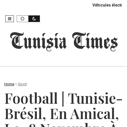
Véhicules électriq
Home
>
Sport
Football | Tunisie-
Brésil, En Amical,